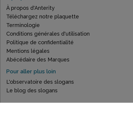
À propos d'Anterity
Téléchargez notre plaquette
Terminologie
Conditions générales d'utilisation
Politique de confidentialité
Mentions légales
Abécédaire des Marques
Pour aller plus loin
L'observatoire des slogans
Le blog des slogans
Contactez-nous