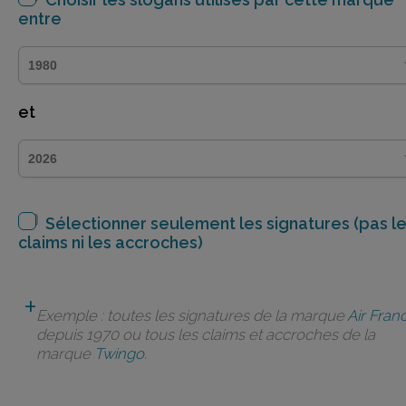
entre
et
Sélectionner seulement les signatures (pas l
claims ni les accroches)
Exemple : toutes les signatures de la marque
Air Fran
depuis 1970 ou tous les claims et accroches de la
marque
Twingo
.