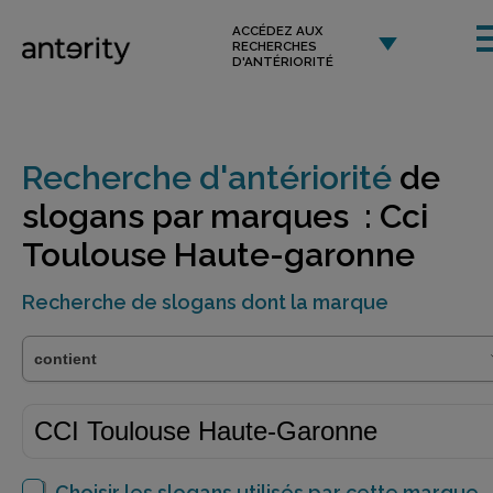
ACCÉDEZ AUX
RECHERCHES
D'ANTÉRIORITÉ
Recherche d'antériorité
de
slogans par marques : Cci
Toulouse Haute-garonne
Recherche de slogans dont la marque
Choisir les slogans utilisés par cette marque