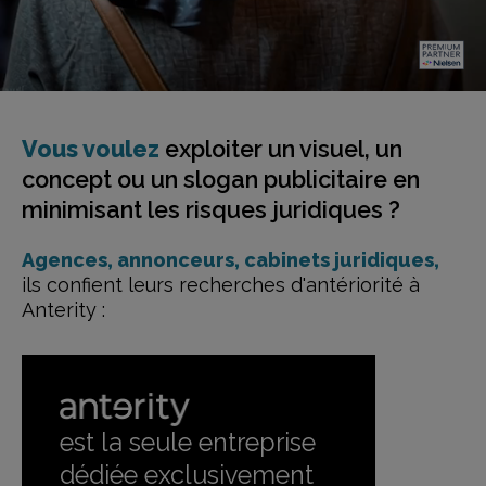
Vous voulez
exploiter un visuel,
un
concept ou un slogan publicitaire
en
minimisant les risques juridiques ?
Agences, annonceurs, cabinets juridiques,
ils confient leurs recherches d'antériorité à
Anterity :
est la seule entreprise
dédiée exclusivement