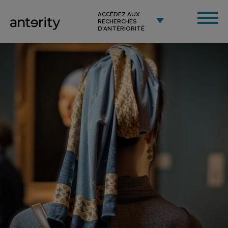
ACCÉDEZ AUX
RECHERCHES
D'ANTÉRIORITÉ