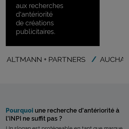
aux recherches
d'antériorité
de créations
publicitaires.
ALTMANN + PARTNERS
AUCHAN
Pourquoi
une recherche d'antériorité
à
l'INPI ne suffit pas ?
Un slogan est protégeable en tant que marque