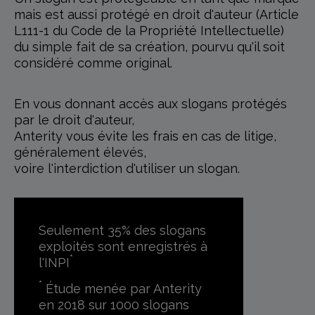
mais est aussi protégé en droit d'auteur (Article
L111-1 du Code de la Propriété Intellectuelle)
du simple fait de sa création, pourvu qu'il soit
considéré comme original.
En vous donnant accès aux slogans protégés
par le droit d'auteur,
Anterity vous évite les frais en cas de litige,
généralement élevés,
voire l'interdiction d'utiliser un slogan.
Seulement 35% des slogans
exploités sont enregistrés
à
*
l'INPI
*
Étude menée par Anterity
en 2018 sur 1000 slogans