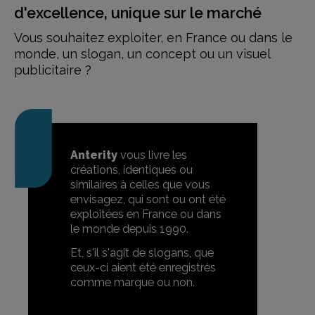
d'excellence, unique sur le marché
Vous souhaitez exploiter, en France ou dans le
monde, un slogan,
un concept ou un visuel
publicitaire ?
Anterity
vous livre les
créations, identiques ou
similaires à celles que vous
envisagez, qui sont ou ont été
exploitées en France ou dans
le monde depuis 1990.
Et, s'il s'agit de slogans, que
ceux-ci aient été enregistrés
comme marque ou non.