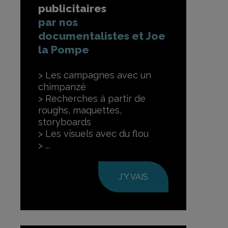
publicitaires
par nos
documentalistes et Joe
la Pompe
Les campagnes avec un
chimpanzé
Recherches à partir de
roughs, maquettes,
storyboards
Les visuels avec du flou
...
J'Y VAIS