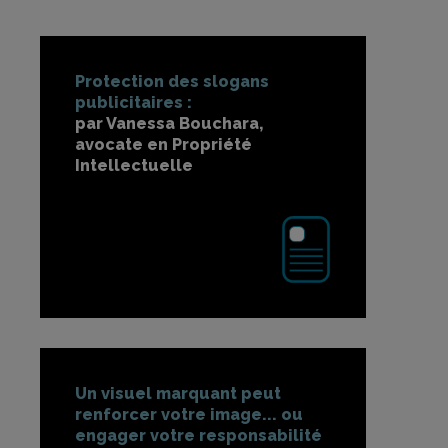
Protection des slogans
publicitaires :
par Vanessa Bouchara,
avocate en Propriété
Intellectuelle
Un visuel marquant peut
renforcer votre image... ou
engager votre responsabilité