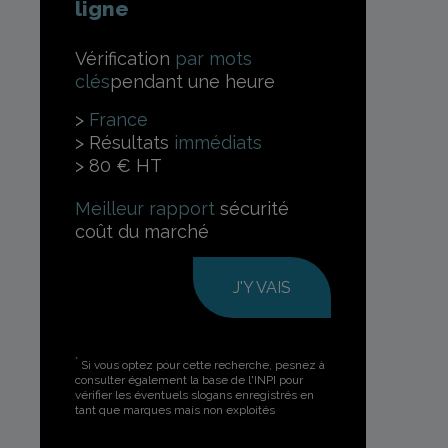
*
ligne
Vérification
par mots
clés
pendant une heure
France
Résultats
immédiats
80 € HT
Meilleur rapport
sécurité
coût du marché
J'Y VAIS
*
Si vous optez pour cette recherche, pesnez à
consulter également la base de l'INPI pour
vérifier les éventuels slogans enregistrés en
tant que marques mais non exploités