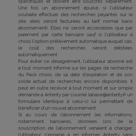
spécifiques et doivent être souscrits séparément.
Une fois un abonnement épuisé, si l'utilisateur
souhaite effectuer des recherches payantes sur le
site, elles seront facturées au tarif normal (sans
abonnement). Elles ne seront accessibles que par
paiement par carte bancaire sauf si l'utilisateur a
choisi l'option prélèvement automatique auquel cas,
le coût des recherches seront débitées
automatiquement.
Pour éviter ce désagrément, l'utilisateur abonné est
à tout moment informé sur les pages de recherche
du Pack choisi, de sa date d'expiration et de son
solde actuel de recherches encore disponibles. Il
peut en outre recevoir à tout moment et sur simple
demande à Anterity par courriel labase@anterity.fr un
formulaire identique à celui-ci lui permettant de
bénéficier d'un nouvel abonnement.
Si au cours de l'abonnement les informations,
notamment bancaires, données lors de la
souscription de l'abonnement venaient à changer,
l'utilisateur s'engage à en informer Anterity sans