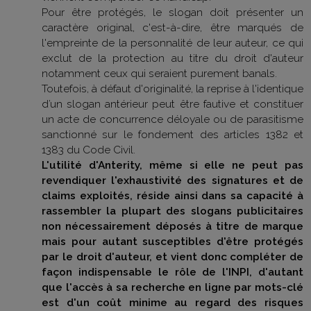
Pour être protégés, le slogan doit présenter un
caractère original, c'est-à-dire, être marqués de
l'empreinte de la personnalité de leur auteur, ce qui
exclut de la protection au titre du droit d'auteur
notamment ceux qui seraient purement banals.
Toutefois, à défaut d'originalité, la reprise à l'identique
d’un slogan antérieur peut être fautive et constituer
un acte de concurrence déloyale ou de parasitisme
sanctionné sur le fondement des articles 1382 et
1383 du Code Civil.
L'utilité d'Anterity, même si elle ne peut pas
revendiquer l'exhaustivité des signatures et de
claims exploités, réside ainsi dans sa capacité à
rassembler la plupart des slogans publicitaires
non nécessairement déposés à titre de marque
mais pour autant susceptibles d'être protégés
par le droit d'auteur, et vient donc compléter de
façon indispensable le rôle de l'INPI, d'autant
que l'accès à sa recherche en ligne par mots-clé
est d'un coût minime au regard des risques