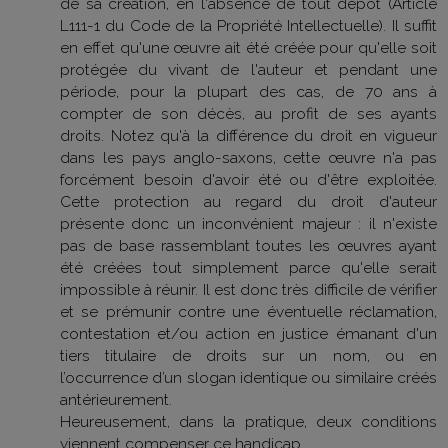
de sa création, en l'absence de tout dépôt (Article
L111-1 du Code de la Propriété Intellectuelle). Il suffit
en effet qu'une œuvre ait été créée pour qu'elle soit
protégée du vivant de l'auteur et pendant une
période, pour la plupart des cas, de 70 ans à
compter de son décès, au profit de ses ayants
droits. Notez qu'à la différence du droit en vigueur
dans les pays anglo-saxons, cette œuvre n'a pas
forcément besoin d'avoir été ou d'être exploitée.
Cette protection au regard du droit d'auteur
présente donc un inconvénient majeur : il n'existe
pas de base rassemblant toutes les œuvres ayant
été créées tout simplement parce qu'elle serait
impossible à réunir. Il est donc très difficile de vérifier
et se prémunir contre une éventuelle réclamation,
contestation et/ou action en justice émanant d'un
tiers titulaire de droits sur un nom, ou en
l’occurrence d’un slogan identique ou similaire créés
antérieurement.
Heureusement, dans la pratique, deux conditions
viennent compenser ce handicap.