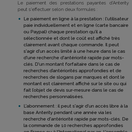
Le paiement des prestations payantes d'Anterity
peut s'effectuer selon deux formules :
Le paiement en ligne à la prestation : l'utilisateur
paie individuellement et en ligne (carte bancaire
ou Paypal) chaque prestation qu'il a
sélectionnée et dont le coût est affiché très
clairement avant chaque commande. Il peut
s'agir d'un accès limité à une heure dans le cas
d'une recherche d'antériorité rapide par mots-
clés. D'un montant forfaitaire dans le cas de
recherches d’antériorités approfondies et de
recherches de slogans par marques et dont le
montant est clairement affiché sur le site ou qui
fait l’objet de devis sur-mesure dans le cas de
recherches personnalisées.
L'abonnement : il peut s'agir d'un accès libre à la
base Anterity pendant une année via les
recherche d'antériorité rapide par mots-clés. De
la commande de 10 recherches approfondies
en France ou à l'International par an. L'ensemble