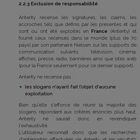
2.2.3 Exclusion de responsabiilité
Anterity recense les signatures, les claims, les
accroches tels que définis par les présentes et qui
sont ou ont été exploités en
France
(Anterity) et
fournit ceux recensés dans le monde (plus de 70
pays) par son partenaire Nielsen, sur les supports de
communication suivants : télévision, cinéma,
affiches, presse, radio, bannières ainsi que sites web
(pour la France seulement pour ce dernier support).
Anterity ne recense pas :
les slogans n'ayant fait l'objet d'aucune
exploitation
Bien qu'elle s'efforce de réunir la majorité des
slogans répondant aux critères énoncés plus haut,
Anterity ne saurait donc en revendiquer
l'exhaustivité.
L'utilisateur reconnaît donc que les recherches
d'antériorités effectuées via Anterity et les résultats