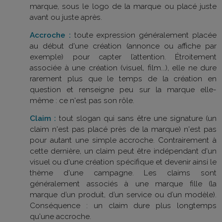
marque, sous le logo de la marque ou placé juste
avant ou juste après.
Accroche :
toute expression généralement placée
au début d'une création (annonce ou affiche par
exemple) pour capter l’attention. Étroitement
associée à une création (visuel, film...), elle ne dure
rarement plus que le temps de la création en
question et renseigne peu sur la marque elle-
même : ce n'est pas son rôle.
Claim :
tout slogan qui sans être une signature (un
claim n'est pas placé près de la marque) n'est pas
pour autant une simple accroche. Contrairement à
cette dernière, un claim peut être indépendant d'un
visuel ou d'une création spécifique et devenir ainsi le
thème d'une campagne. Les claims sont
généralement associés à une marque fille (la
marque d’un produit, d’un service ou d’un modèle).
Conséquence : un claim dure plus longtemps
qu'une accroche.