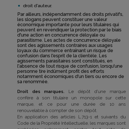
droit d'auteur.
Par ailleurs, indépendamment des droits privatifs,
les slogans peuvent constituer une valeur
économique importante pour leurs titulaires qui
peuvent en revendiquer la protection par le biais
d'une action en concurrence déloyale ou
parasitisme. Les actes de concurrence déloyale
sont des agissements contraires aux usages
loyaux du commerce entraînant un risque de
confusion dans l'esprit de la clientèle. Les
agissements parasitaires sont constitués, en
l'absence de tout risque de confusion, lorsqu'une
personne tire indûment profit des efforts
notamment économiques d'un tiers ou encore de
sa renommée.
Droit des marques.
Le dépôt d'une marque
confère à son titulaire un monopole sur cette
marque, et ce pour une durée de 10 ans
renouvelable à compter de son dépôt.
En application des articles L.713-1 et suivants du
Code de la Propriété Intellectuelle, les marques sont