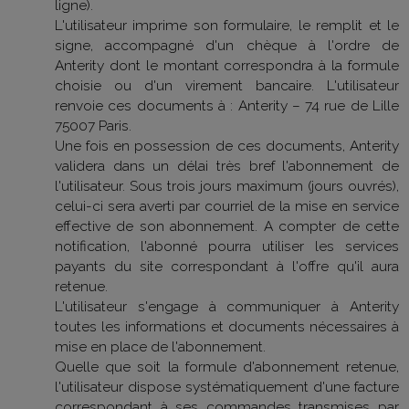
ligne).
L'utilisateur imprime son formulaire, le remplit et le
signe, accompagné d'un chèque à l'ordre de
Anterity dont le montant correspondra à la formule
choisie ou d'un virement bancaire. L'utilisateur
renvoie ces documents à : Anterity – 74 rue de Lille
75007 Paris.
Une fois en possession de ces documents, Anterity
validera dans un délai très bref l'abonnement de
l'utilisateur. Sous trois jours maximum (jours ouvrés),
celui-ci sera averti par courriel de la mise en service
effective de son abonnement. A compter de cette
notification, l'abonné pourra utiliser les services
payants du site correspondant à l'offre qu'il aura
retenue.
L'utilisateur s'engage à communiquer à Anterity
toutes les informations et documents nécessaires à
mise en place de l'abonnement.
Quelle que soit la formule d'abonnement retenue,
l'utilisateur dispose systématiquement d'une facture
correspondant à ses commandes transmises par