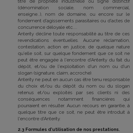
titre de propriété industrielle ou signe distinctif
(dénomination sociale, nom commercial,
enseigne...), nom de domaine, ou encore sur le
fondement d'agissements parasitaires ou d'actes de
concurrence déloyale etc.....
Anterity décline toute responsabilité au titre de ces
revendications éventuelles. Aucune réclamation,
contestation, action en justice, de quelque nature
qu'elle soit, sur quelque fondement que ce soit ne
peut être engagée à l'encontre d'Anterity du fait du
dépôt, et/ou de l'exploitation d'un nom ou d'un
slogan (signature, claim, accroche).
Anterity ne peut en aucun cas être tenu responsable
du choix et/ou du dépôt du nom ou du slogan
retenus et/ou exploités par ses clients ni des
conséquences notamment financières qui
pourraient en résulter. Aucun recours en garantie, à
quelque titre que ce soit, ne peut être introduit à
l'encontre d'Anterity.
2.3 Formules d'utilisation de nos prestations.