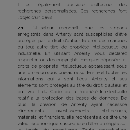
Il est également possible d'effectuer des
recherches personnalisées. Ces recherches font
l'objet d'un devis.
2.1.
L'utilisateur reconnaît que les slogans
enregistrés dans Anterity sont susceptibles d'être
protégés par le droit d'auteur, le droit des marques
ou tout autre titre de propriété intellectuelle ou
industrielle. En utilisant Anterity, vous déclarez
respecter tous les copyrights, marques déposées et
droits de propriété intellectuelle apparaissant sous
une forme ou sous une autre sur le site et toutes les
informations qui y sont liées. Anterity et ses
éléments sont protégés au titre du droit d'auteur et
du livre III du Code de la Propriété Intellectuelle
relatif à la protection des bases de données. De
plus, la création de Anterity ayant nécessité
d'importants investissements intellectuels,
matériels, et financiers, elle représente à ce titre une
valeur économique susceptible d'être protégée sur
le terrain du parasitisme. Toute reproduction,