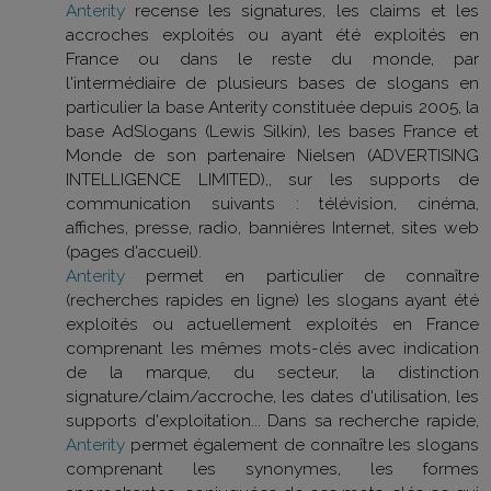
Anterity
recense les signatures, les claims et les
accroches exploités ou ayant été exploités en
France ou dans le reste du monde, par
l'intermédiaire de plusieurs bases de slogans en
particulier la base Anterity constituée depuis 2005, la
base AdSlogans (Lewis Silkin), les bases France et
Monde de son partenaire Nielsen (ADVERTISING
INTELLIGENCE LIMITED),, sur les supports de
communication suivants : télévision, cinéma,
affiches, presse, radio, bannières Internet, sites web
(pages d'accueil).
Anterity
permet en particulier de connaître
(recherches rapides en ligne) les slogans ayant été
exploités ou actuellement exploités en France
comprenant les mêmes mots-clés avec indication
de la marque, du secteur, la distinction
signature/claim/accroche, les dates d'utilisation, les
supports d'exploitation... Dans sa recherche rapide,
Anterity
permet également de connaître les slogans
comprenant les synonymes, les formes