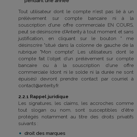
pendant une année
Tout utilisateur dont le compte n'est pas lié à un
prélèvement sur compte bancaire ni à la
souscription d'une offre commerciale EN COURS,
peut se désinscrire d'Anterity à tout moment et sans
justification, en cliquant sur le bouton " me
désinscrire "situé dans la colonne de gauche de la
rubrique "Mon compte". Les utilisateurs dont le
compte fait l'objet d'un prélèvement sur compte
bancaire ou à la souscription d'une offre
commerciale (dont ni le solde ni la durée ne sont
épuisés) devront prendre contact par courriel à
contact@anterity.fr.
2.2.1 Rappel juridique
Les signatures, les claims, les accroches comme
tout slogan ou nom, sont susceptibles d'être
protégés notamment au titre des droits privatifs
suivants :
droit des marques