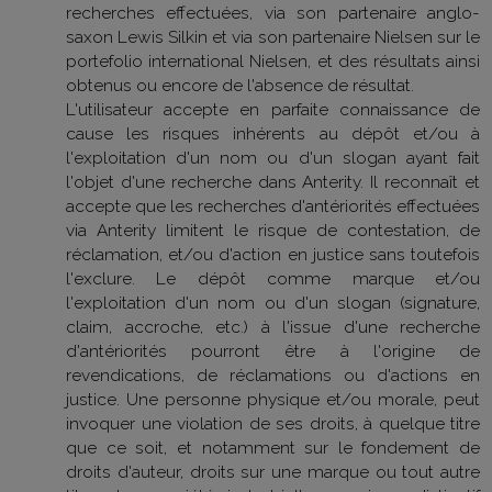
recherches effectuées, via son partenaire anglo-
saxon Lewis Silkin et via son partenaire Nielsen sur le
portefolio international Nielsen, et des résultats ainsi
obtenus ou encore de l'absence de résultat.
L'utilisateur accepte en parfaite connaissance de
cause les risques inhérents au dépôt et/ou à
l'exploitation d'un nom ou d'un slogan ayant fait
l'objet d'une recherche dans Anterity. Il reconnaît et
accepte que les recherches d'antériorités effectuées
via Anterity limitent le risque de contestation, de
réclamation, et/ou d'action en justice sans toutefois
l'exclure. Le dépôt comme marque et/ou
l'exploitation d'un nom ou d'un slogan (signature,
claim, accroche, etc.) à l'issue d'une recherche
d'antériorités pourront être à l'origine de
revendications, de réclamations ou d'actions en
justice. Une personne physique et/ou morale, peut
invoquer une violation de ses droits, à quelque titre
que ce soit, et notamment sur le fondement de
droits d'auteur, droits sur une marque ou tout autre