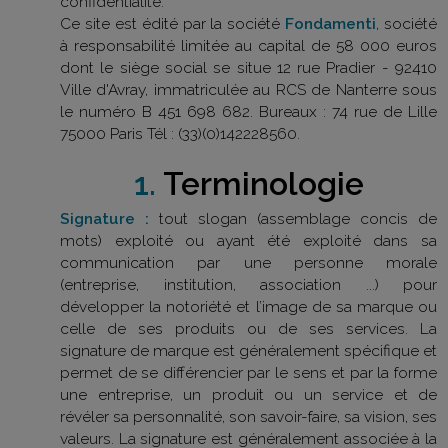
confidentialité.
Ce site est édité par la société
Fondamenti
, société
à responsabilité limitée au capital de 58 000 euros
dont le siège social se situe 12 rue Pradier - 92410
Ville d'Avray, immatriculée au RCS de Nanterre sous
le numéro B 451 698 682. Bureaux : 74 rue de Lille
75000 Paris Tél : (33)(0)142228560.
1.
Terminologie
Signature :
tout slogan (assemblage concis de
mots) exploité ou ayant été exploité dans sa
communication par une personne morale
(entreprise, institution, association ...) pour
développer la notoriété et l’image de sa marque ou
celle de ses produits ou de ses services. La
signature de marque est généralement spécifique et
permet de se différencier par le sens et par la forme
une entreprise, un produit ou un service et de
révéler sa personnalité, son savoir-faire, sa vision, ses
valeurs. La signature est généralement associée à la