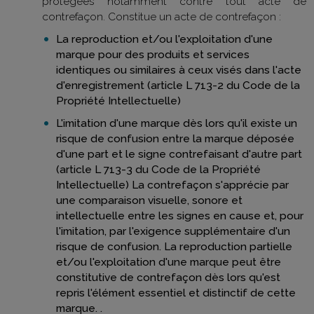
protégées notamment contre tout acte de
contrefaçon. Constitue un acte de contrefaçon :
La reproduction et/ou l'exploitation d'une
marque pour des produits et services
identiques ou similaires à ceux visés dans l'acte
d'enregistrement (article L 713-2 du Code de la
Propriété Intellectuelle)
L'imitation d'une marque dès lors qu'il existe un
risque de confusion entre la marque déposée
d'une part et le signe contrefaisant d'autre part
(article L 713-3 du Code de la Propriété
Intellectuelle) La contrefaçon s'apprécie par
une comparaison visuelle, sonore et
intellectuelle entre les signes en cause et, pour
l'imitation, par l'exigence supplémentaire d'un
risque de confusion. La reproduction partielle
et/ou l'exploitation d'une marque peut être
constitutive de contrefaçon dès lors qu'est
repris l'élément essentiel et distinctif de cette
marque. .