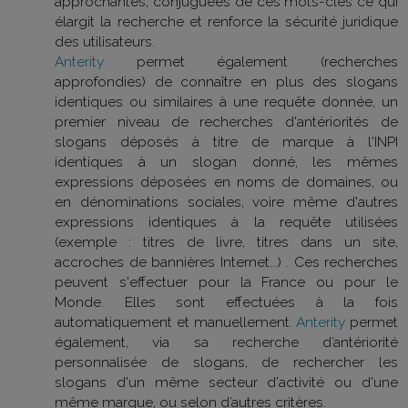
approchantes, conjuguées de ces mots-clés ce qui
élargit la recherche et renforce la sécurité juridique
des utilisateurs.
Anterity
permet également (recherches
approfondies) de connaître en plus des slogans
identiques ou similaires à une requête donnée, un
premier niveau de recherches d'antériorités de
slogans déposés à titre de marque à l'INPI
identiques à un slogan donné, les mêmes
expressions déposées en noms de domaines, ou
en dénominations sociales, voire même d'autres
expressions identiques à la requête utilisées
(exemple : titres de livre, titres dans un site,
accroches de bannières Internet...) . Ces recherches
peuvent s'effectuer pour la France ou pour le
Monde. Elles sont effectuées à la fois
automatiquement et manuellement.
Anterity
permet
également, via sa recherche d’antériorité
personnalisée de slogans, de rechercher les
slogans d'un même secteur d'activité ou d'une
même marque, ou selon d’autres critères.