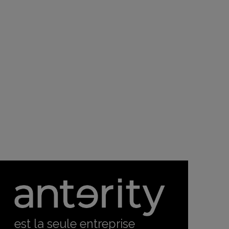
est la seule entreprise