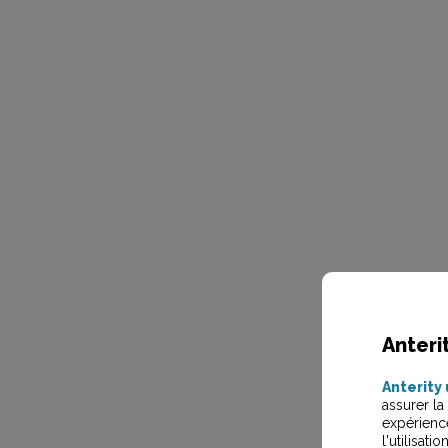
Anteri
Anterity 
assurer la
expérienc
l'utilisat