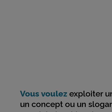
Vous voulez
exploiter un
un concept ou un slogan