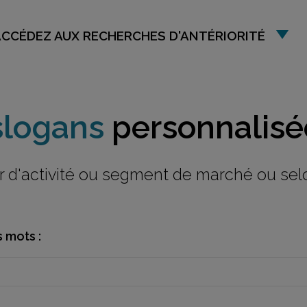
ACCÉDEZ AUX RECHERCHES D'ANTÉRIORITÉ
slogans
personnalisé
ur d'activité ou segment de marché ou sel
 mots :