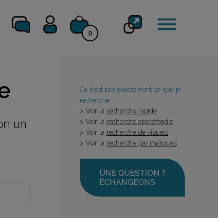
0
e
Ce n’est pas exactement ce que je
recherche
> Voir la
recherche rapide
on un
> Voir la
recherche approfondie
> Voir la
recherche de visuels
> Voir la
recherche par marques
UNE QUESTION ?
ÉCHANGEONS