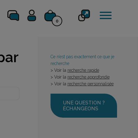
0
par
Ce n’est pas exactement ce que je
recherche
> Voir la
recherche rapide
> Voir la
recherche approfondie
> Voir la
recherche personnalisée
UNE QUESTION ?
ÉCHANGEONS