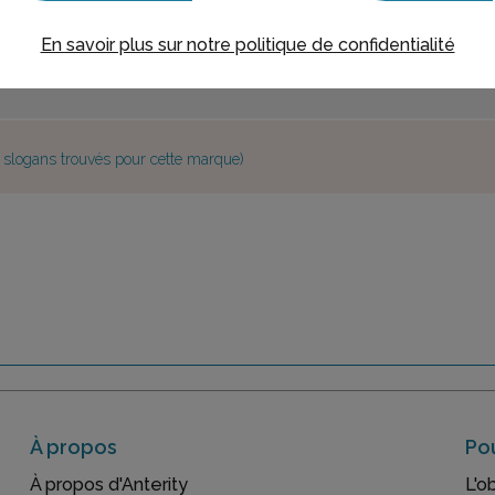
En savoir plus sur notre politique de confidentialité
e slogans trouvés pour cette marque)
À propos
Pou
À propos d'Anterity
L'o