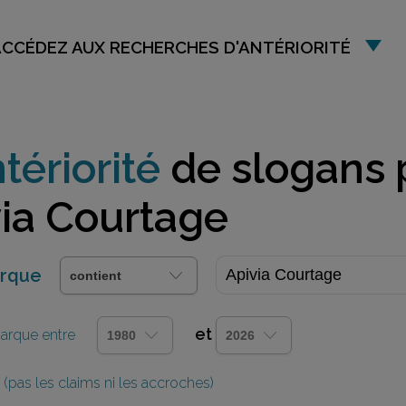
ACCÉDEZ AUX RECHERCHES D'ANTÉRIORITÉ
tériorité
de slogans 
ia Courtage
arque
et
 marque entre
(pas les claims ni les accroches)