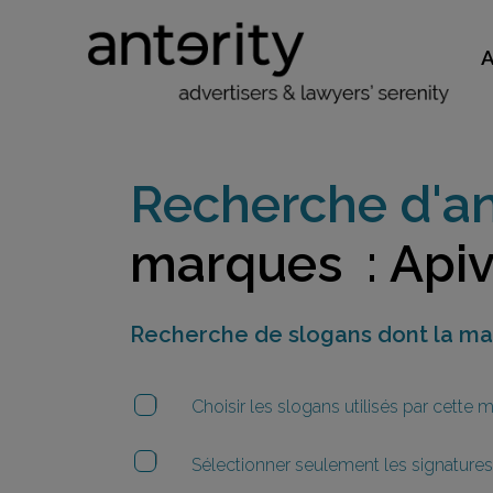
Recherche d'an
marques : Apiv
Recherche de slogans dont la m
Choisir les slogans utilisés par cette
Sélectionner seulement les signatures 