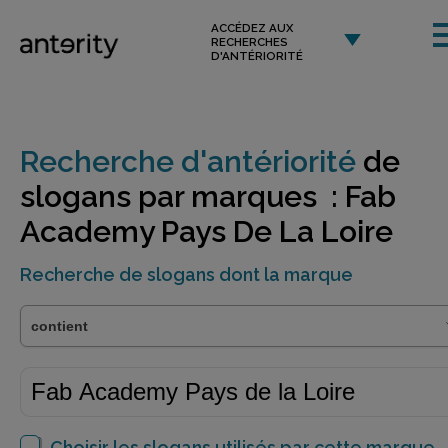
ACCÉDEZ AUX
RECHERCHES
D'ANTÉRIORITÉ
Recherche d'antériorité
de
slogans par marques : Fab
Academy Pays De La Loire
Recherche de slogans dont la marque
Choisir les slogans utilisés par cette marque