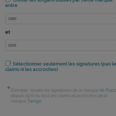
entre
et
Sélectionner seulement les signatures (pas l
claims ni les accroches)
Exemple : toutes les signatures de la marque
Air Fran
depuis 1970 ou tous les claims et accroches de la
marque
Twingo
.