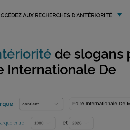
ACCÉDEZ AUX RECHERCHES D'ANTÉRIORITÉ
tériorité
de slogans 
e Internationale De
arque
et
 marque entre