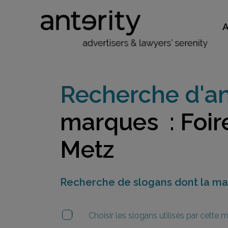
Recherche d'an
marques : Foir
Metz
Recherche de slogans dont la m
Choisir les slogans utilisés par cette