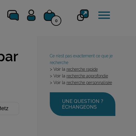
0
par
Ce n’est pas exactement ce que je
recherche
> Voir la
recherche rapide
> Voir la
recherche approfondie
> Voir la
recherche personnalisée
UNE QUESTION ?
ÉCHANGEONS