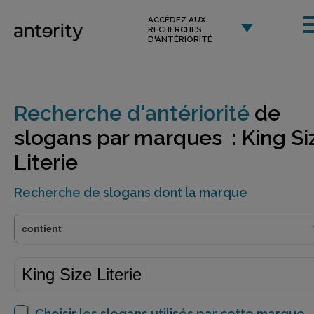
ACCÉDEZ AUX
RECHERCHES
D'ANTÉRIORITÉ
Recherche d'antériorité
de
slogans par marques : King Si
Literie
Recherche de slogans dont la marque
Choisir les slogans utilisés par cette marque