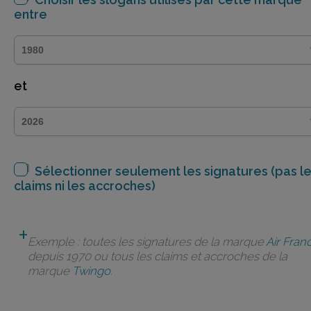
entre
et
Sélectionner seulement les signatures (pas l
claims ni les accroches)
Exemple : toutes les signatures de la marque
Air Fran
depuis 1970 ou tous les claims et accroches de la
marque
Twingo
.