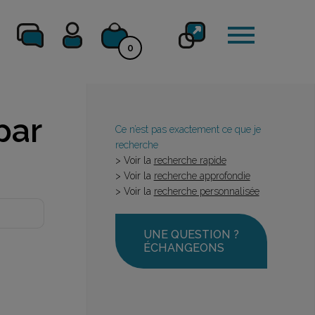
0
par
Ce n’est pas exactement ce que je
recherche
> Voir la
recherche rapide
> Voir la
recherche approfondie
> Voir la
recherche personnalisée
UNE QUESTION ?
ÉCHANGEONS