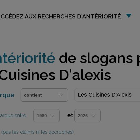
ACCÉDEZ AUX RECHERCHES D'ANTÉRIORITÉ
tériorité
de slogans 
Cuisines D'alexis
arque
et
 marque entre
(pas les claims ni les accroches)