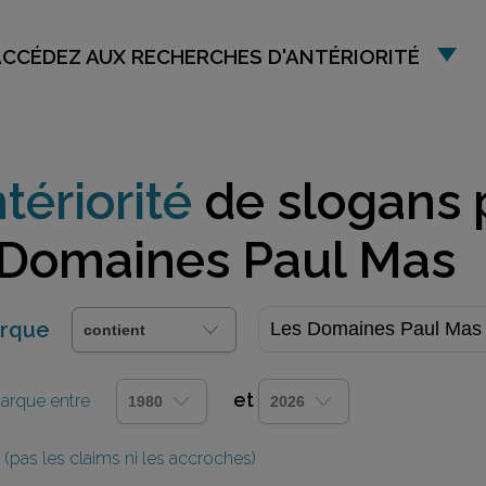
ACCÉDEZ AUX RECHERCHES D'ANTÉRIORITÉ
tériorité
de slogans 
 Domaines Paul Mas
arque
et
 marque entre
(pas les claims ni les accroches)