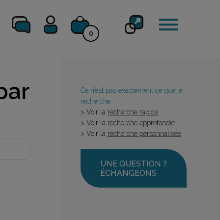
0
par
Ce n’est pas exactement ce que je
recherche
> Voir la
recherche rapide
> Voir la
recherche approfondie
> Voir la
recherche personnalisée
UNE QUESTION ?
ÉCHANGEONS