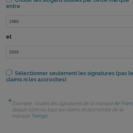
entre
et
Sélectionner seulement les signatures (pas l
claims ni les accroches)
Exemple : toutes les signatures de la marque
Air Fran
depuis 1970 ou tous les claims et accroches de la
marque
Twingo
.