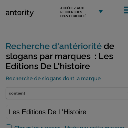
ACCÉDEZ AUX
RECHERCHES
D'ANTÉRIORITÉ
Recherche d'antériorité
de
slogans par marques : Les
Editions De L'histoire
Recherche de slogans dont la marque
Choisir les slogans utilisés par cette marque