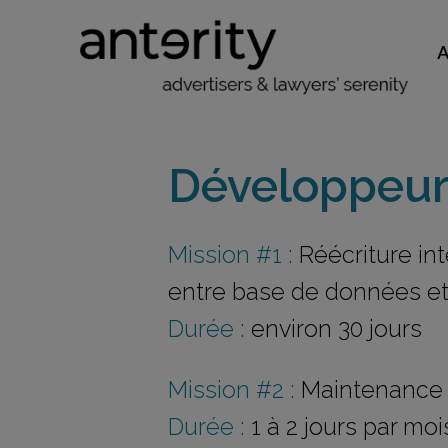
Développeur
Mission #1 :
Réécriture inté
entre base de données e
Durée :
environ 30 jours
Mission #2 :
Maintenance d
Durée :
1 à 2 jours par moi