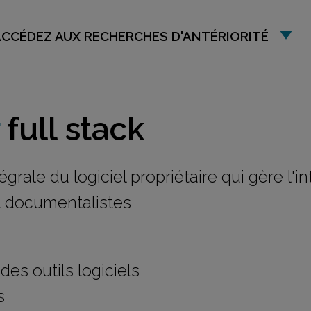
ACCÉDEZ AUX RECHERCHES D'ANTÉRIORITÉ
full stack
grale du logiciel propriétaire qui gère l'i
t documentalistes
es outils logiciels
s