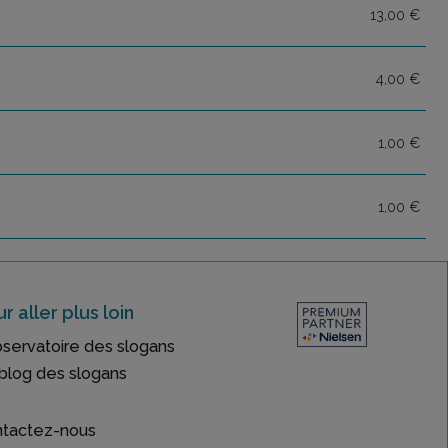
13,00 €
4,00 €
1,00 €
1,00 €
r aller plus loin
bservatoire des slogans
blog des slogans
tactez-nous