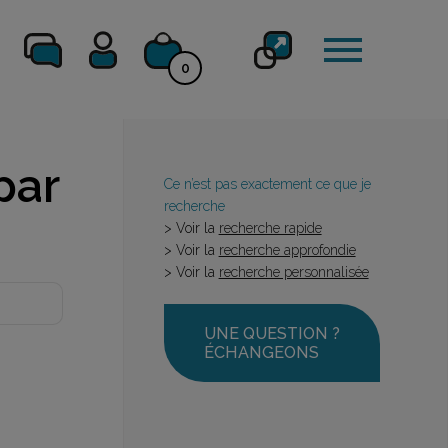
0
par
Ce n’est pas exactement ce que je
recherche
> Voir la
recherche rapide
> Voir la
recherche approfondie
> Voir la
recherche personnalisée
UNE QUESTION ?
ÉCHANGEONS