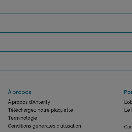
À propos
Pou
À propos d'Anterity
L'o
Téléchargez notre plaquette
Le 
Terminologie
Conditions générales d'utilisation
Con