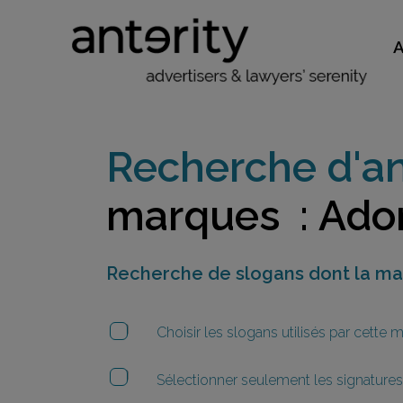
Recherche d'an
marques : Ado
Recherche de slogans dont la m
Choisir les slogans utilisés par cette
Sélectionner seulement les signatures 