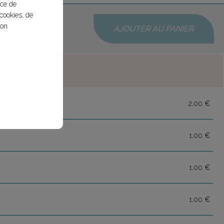
nce de
cookies, de
bon
AJOUTER AU PANIER
2,00 €
1,00 €
1,00 €
1,00 €