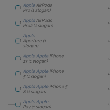
Apple
AirPods
1
Pro
(1 slogan)
Apple
AirPods
1
Pro2
(1 slogan)
Apple
Aperture
(1
1
slogan)
Apple
Apple
iPhone
1
13
(1 slogan)
Apple
Apple
iPhone
1
5
(1 slogan)
Apple
Apple
iPhone 5
1
S
(1 slogan)
Apple
Apple
1
Pay
(1 slogan)