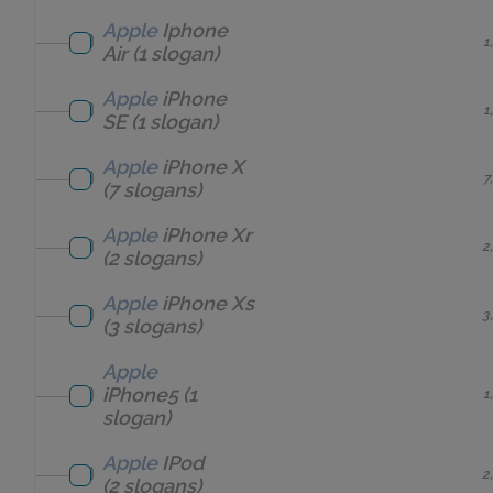
Apple
Iphone
1
Air
(1 slogan)
Apple
iPhone
1
SE
(1 slogan)
Apple
iPhone X
7
(7 slogans)
Apple
iPhone Xr
2
(2 slogans)
Apple
iPhone Xs
3
(3 slogans)
Apple
iPhone5
(1
1
slogan)
Apple
IPod
2
(2 slogans)