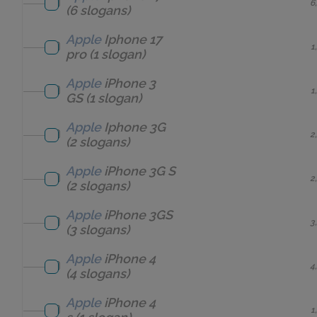
6
(6 slogans)
Apple
Iphone 17
1
pro
(1 slogan)
Apple
iPhone 3
1
GS
(1 slogan)
Apple
Iphone 3G
2
(2 slogans)
Apple
iPhone 3G S
2
(2 slogans)
Apple
iPhone 3GS
3
(3 slogans)
Apple
iPhone 4
4
(4 slogans)
Apple
iPhone 4
1