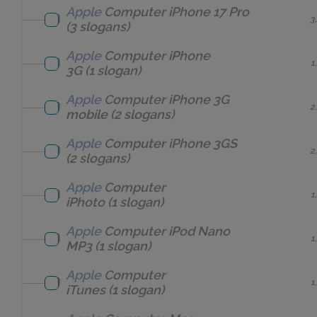
Apple
Computer
iPhone 17 Pro
3
(3 slogans)
Apple
Computer
iPhone
1
3G
(1 slogan)
Apple
Computer
iPhone 3G
2
mobile
(2 slogans)
Apple
Computer
iPhone 3GS
2
(2 slogans)
Apple
Computer
1
iPhoto
(1 slogan)
Apple
Computer
iPod Nano
1
MP3
(1 slogan)
Apple
Computer
1
iTunes
(1 slogan)