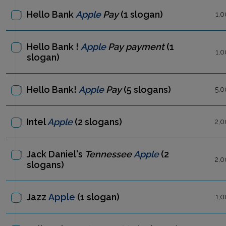
Hello Bank
Apple
Pay
(1 slogan)
1,0
Hello Bank !
Apple
Pay payment
(1
1,0
slogan)
Hello Bank!
Apple
Pay
(5 slogans)
5,0
Intel
Apple
(2 slogans)
2,0
Jack Daniel's
Tennessee
Apple
(2
2,0
slogans)
Jazz
Apple
(1 slogan)
1,0