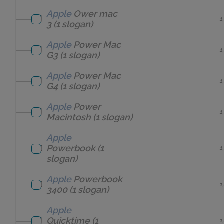
Apple
Ower mac
1
3
(1 slogan)
Apple
Power Mac
1
G3
(1 slogan)
Apple
Power Mac
1
G4
(1 slogan)
Apple
Power
1
Macintosh
(1 slogan)
Apple
Powerbook
(1
1
slogan)
Apple
Powerbook
1
3400
(1 slogan)
Apple
Quicktime
(1
1