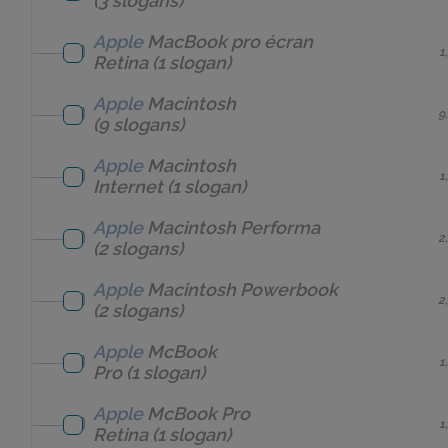
(3 slogans)
Apple
MacBook pro écran
1
Retina
(1 slogan)
Apple
Macintosh
9
(9 slogans)
Apple
Macintosh
1
Internet
(1 slogan)
Apple
Macintosh Performa
2
(2 slogans)
Apple
Macintosh Powerbook
2
(2 slogans)
Apple
McBook
1
Pro
(1 slogan)
Apple
McBook Pro
1
Retina
(1 slogan)