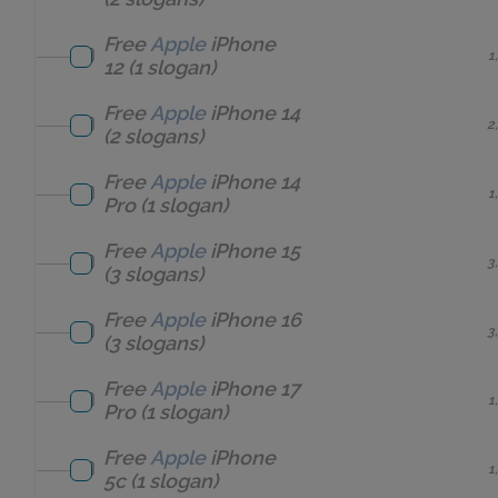
Free
Apple
iPhone
1
12
(1 slogan)
Free
Apple
iPhone 14
2
(2 slogans)
Free
Apple
iPhone 14
1
Pro
(1 slogan)
Free
Apple
iPhone 15
3
(3 slogans)
Free
Apple
iPhone 16
3
(3 slogans)
Free
Apple
iPhone 17
1
Pro
(1 slogan)
Free
Apple
iPhone
1
5c
(1 slogan)