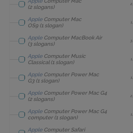
Apple
Computer
Mac
2
(2 slogans)
Apple
Computer
Mac
1
OS9
(1 slogan)
Apple
Computer
MacBook Air
3
(3 slogans)
Apple
Computer
Music
1
Classical
(1 slogan)
Apple
Computer
Power Mac
1
G3
(1 slogan)
Apple
Computer
Power Mac G4
2
(2 slogans)
Apple
Computer
Power Mac G4
1
computer
(1 slogan)
Apple
Computer
Safari
2