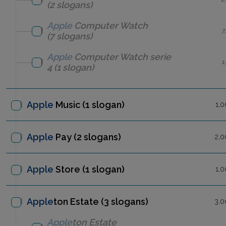
(2 slogans)
Apple
Computer
Watch
7
(7 slogans)
Apple
Computer
Watch serie
1
4
(1 slogan)
Apple
Music
(1 slogan)
1,0
Apple
Pay
(2 slogans)
2,0
Apple
Store
(1 slogan)
1,0
Apple
ton Estate (3 slogans)
3,0
Apple
ton Estate