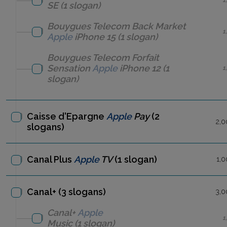
SE
(1 slogan)
Bouygues Telecom
Back Market
1
Apple
iPhone 15
(1 slogan)
Bouygues Telecom
Forfait
Sensation
Apple
iPhone 12
(1
1
slogan)
Caisse d'Epargne
Apple
Pay
(2
2,0
slogans)
Canal Plus
Apple
TV
(1 slogan)
1,0
Canal+ (3 slogans)
3,0
Canal+
Apple
1
Music
(1 slogan)