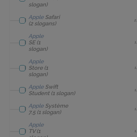
slogan)
Apple
Safari
2
(2 slogans)
Apple
SE
(1
1
slogan)
Apple
Store
(1
1
slogan)
Apple
Swift
1
Student
(1 slogan)
Apple
Système
1
7.5
(1 slogan)
Apple
TV
(1
1