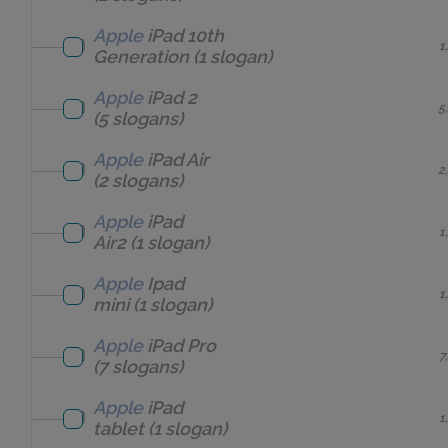
Apple
iPad 10th
1
Generation
(1 slogan)
Apple
iPad 2
5
(5 slogans)
Apple
iPad Air
2
(2 slogans)
Apple
iPad
1
Air2
(1 slogan)
Apple
Ipad
1
mini
(1 slogan)
Apple
iPad Pro
7
(7 slogans)
Apple
iPad
1
tablet
(1 slogan)