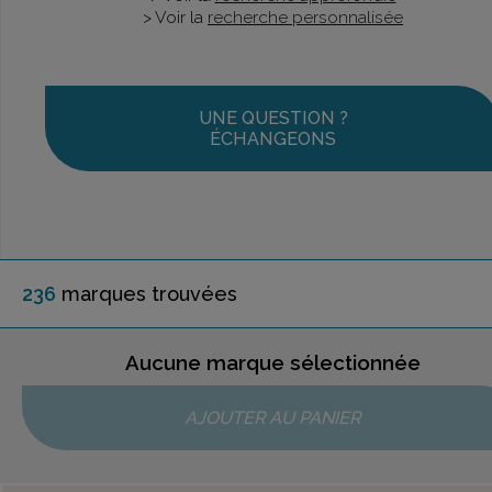
> Voir la
recherche personnalisée
UNE QUESTION ?
ÉCHANGEONS
236
marque
s
trouvée
s
Aucune marque sélectionnée
AJOUTER AU PANIER