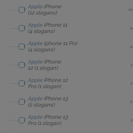
Apple
iPhone
12
(12 slogans)
Apple
iPhone 11
4
(4 slogans)
Apple
Iphone 11 Pro
4
(4 slogans)
Apple
iPhone
1
12
(1 slogan)
Apple
iPhone 12
1
Pro
(1 slogan)
Apple
iPhone 13
2
(2 slogans)
Apple
iPhone 13
1
Pro
(1 slogan)