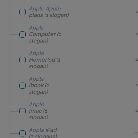
Apple
Apple
1
plans
(1 slogan)
Apple
Computer
(1
1
slogan)
Apple
HomePod
(1
1
slogan)
Apple
Ibook
(1
1
slogan)
Apple
Imac
(1
1
slogan)
Apple
iPad
2
(2 slogans)