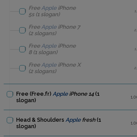
Free
Apple
iPhone
1
5s
(1 slogan)
Free
Apple
iPhone 7
2
(2 slogans)
Free
Apple
iPhone
1
8
(1 slogan)
Free
Apple
iPhone X
2
(2 slogans)
Free (Free.fr)
Apple
iPhone 14
(1
1,0
slogan)
Head & Shoulders
Apple
fresh
(1
1,0
slogan)