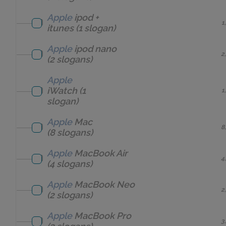
Apple
ipod +
1
itunes
(1 slogan)
Apple
ipod nano
2
(2 slogans)
Apple
iWatch
(1
1
slogan)
Apple
Mac
8
(8 slogans)
Apple
MacBook Air
4
(4 slogans)
Apple
MacBook Neo
2
(2 slogans)
Apple
MacBook Pro
3