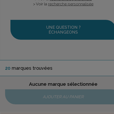
> Voir la
recherche personnalisée
UNE QUESTION ?
ÉCHANGEONS
20
marque
s
trouvée
s
Aucune marque sélectionnée
AJOUTER AU PANIER