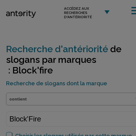
ACCÉDEZ AUX
RECHERCHES
D'ANTÉRIORITÉ
Recherche d'antériorité
de
slogans par marques
: Block'fire
Recherche de slogans dont la marque
Choisir les slogans utilisés par cette marque