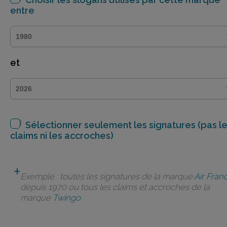
entre
et
Sélectionner seulement les signatures (pas l
claims ni les accroches)
Exemple : toutes les signatures de la marque
Air Fran
depuis 1970 ou tous les claims et accroches de la
marque
Twingo
.