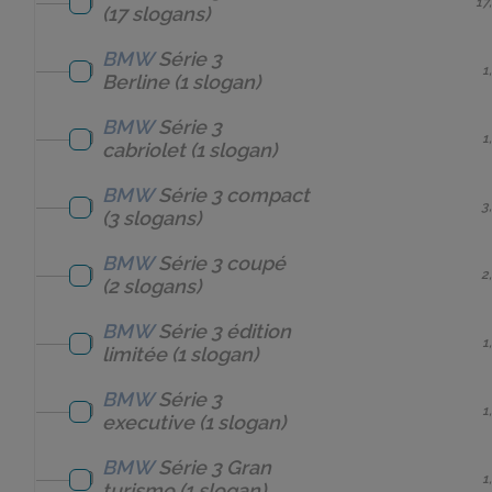
17
(17 slogans)
BMW
Série 3
1
Berline
(1 slogan)
BMW
Série 3
1
cabriolet
(1 slogan)
BMW
Série 3 compact
3
(3 slogans)
BMW
Série 3 coupé
2
(2 slogans)
BMW
Série 3 édition
1
limitée
(1 slogan)
BMW
Série 3
1
executive
(1 slogan)
BMW
Série 3 Gran
1
turismo
(1 slogan)