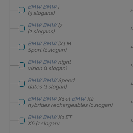
BMW
BMW
i
3
(3 slogans)
BMW
BMW
i7
2
(2 slogans)
BMW
BMW
iX1 M
1
Sport
(1 slogan)
BMW
BMW
night
1
vision
(1 slogan)
BMW
BMW
Speed
1
dates
(1 slogan)
BMW
BMW
X1 et
BMW
X2
1
hybrides rechargeables
(1 slogan)
BMW
BMW
X1 ET
1
X6
(1 slogan)