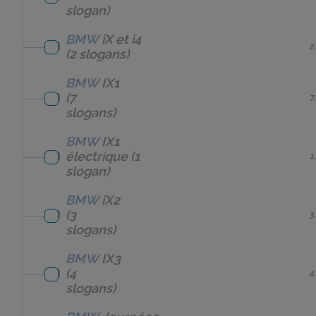
slogan)
BMW
iX et i4
2
(2 slogans)
BMW
IX1
(7
7
slogans)
BMW
IX1
électrique
(1
1
slogan)
BMW
iX2
(3
3
slogans)
BMW
IX3
(4
4
slogans)