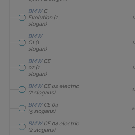
BMW
C
Evolution
(1
1
slogan)
BMW
C1
(1
1
slogan)
BMW
CE
02
(1
1
slogan)
BMW
CE 02 electric
2
(2 slogans)
BMW
CE 04
5
(5 slogans)
BMW
CE 04 electric
2
(2 slogans)