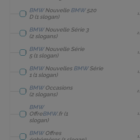
BMW
Nouvelle
BMW
520
1
D
(1 slogan)
BMW
Nouvelle Série 3
2
(2 slogans)
BMW
Nouvelle Série
1
5
(1 slogan)
BMW
Nouvelles
BMW
Série
1
1
(1 slogan)
BMW
Occasions
2
(2 slogans)
BMW
Offre
BMW
.fr
(1
1
slogan)
BMW
Offres
1
éphémères
(1 slogan)