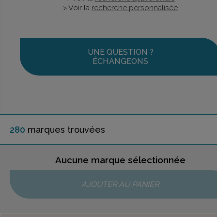
> Voir la
recherche personnalisée
UNE QUESTION ?
ÉCHANGEONS
280
marque
s
trouvée
s
Aucune marque sélectionnée
AJOUTER AU PANIER