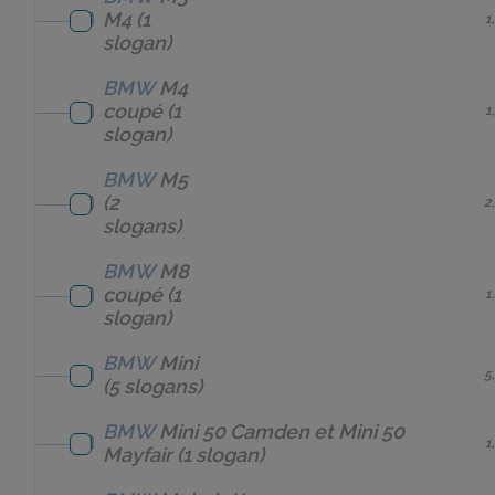
M4
(1
1
slogan)
BMW
M4
coupé
(1
1
slogan)
BMW
M5
(2
2
slogans)
BMW
M8
coupé
(1
1
slogan)
BMW
Mini
5
(5 slogans)
BMW
Mini 50 Camden et Mini 50
1
Mayfair
(1 slogan)