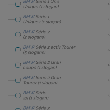
BMW
Série 1 Une
1
Unique
(1 slogan)
BMW
Série 1
1
Uniques
(1 slogan)
BMW
Série 2
2
(2 slogans)
BMW
Série 2 activ Tourer
5
(5 slogans)
BMW
Série 2 Gran
1
coupé
(1 slogan)
BMW
Série 2 Gran
1
Tourer
(1 slogan)
BMW
Série
1
25
(1 slogan)
BMW
Série 3