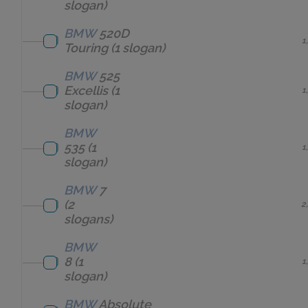
slogan)
BMW
520D
1
Touring
(1 slogan)
BMW
525
Excellis
(1
1
slogan)
BMW
535
(1
1
slogan)
BMW
7
(2
2
slogans)
BMW
8
(1
1
slogan)
BMW
Absolute