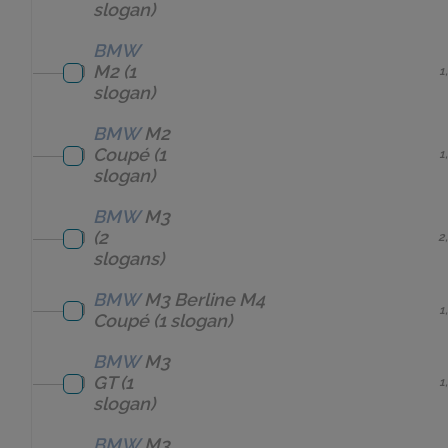
slogan)
BMW
M2
(1
1
slogan)
BMW
M2
Coupé
(1
1
slogan)
BMW
M3
(2
2
slogans)
BMW
M3 Berline M4
1
Coupé
(1 slogan)
BMW
M3
GT
(1
1
slogan)
BMW
M3