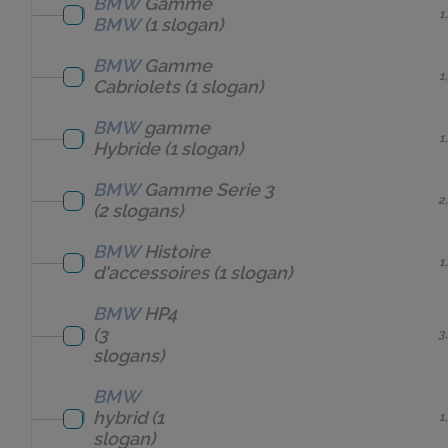
BMW
Gamme
1
BMW
(1 slogan)
BMW
Gamme
1
Cabriolets
(1 slogan)
BMW
gamme
1
Hybride
(1 slogan)
BMW
Gamme Serie 3
2
(2 slogans)
BMW
Histoire
1
d'accessoires
(1 slogan)
BMW
HP4
(3
3
slogans)
BMW
hybrid
(1
1
slogan)