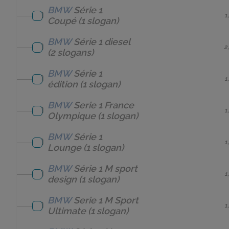
BMW
Série 1
1
Coupé
(1 slogan)
BMW
Série 1 diesel
2
(2 slogans)
BMW
Série 1
1
édition
(1 slogan)
BMW
Serie 1 France
1
Olympique
(1 slogan)
BMW
Série 1
1
Lounge
(1 slogan)
BMW
Série 1 M sport
1
design
(1 slogan)
BMW
Serie 1 M Sport
1
Ultimate
(1 slogan)