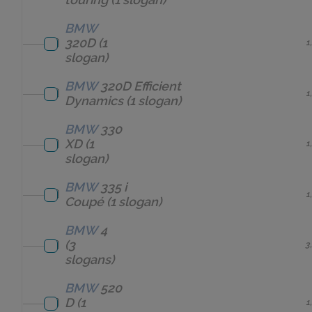
BMW
320D
(1
1
slogan)
BMW
320D Efficient
1
Dynamics
(1 slogan)
BMW
330
XD
(1
1
slogan)
BMW
335 i
1
Coupé
(1 slogan)
BMW
4
(3
3
slogans)
BMW
520
D
(1
1