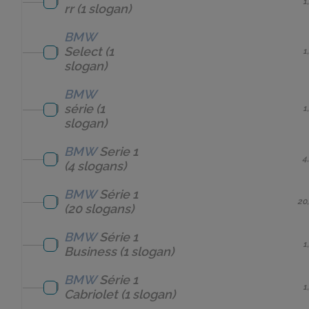
1
rr
(1 slogan)
BMW
Select
(1
1
slogan)
BMW
série
(1
1
slogan)
BMW
Serie 1
4
(4 slogans)
BMW
Série 1
20
(20 slogans)
BMW
Série 1
1
Business
(1 slogan)
BMW
Série 1
1
Cabriolet
(1 slogan)