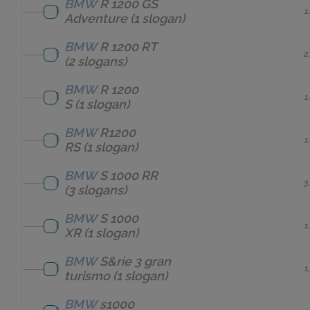
BMW
R 1200 GS
1
Adventure
(1 slogan)
BMW
R 1200 RT
2
(2 slogans)
BMW
R 1200
1
S
(1 slogan)
BMW
R1200
1
RS
(1 slogan)
BMW
S 1000 RR
3
(3 slogans)
BMW
S 1000
1
XR
(1 slogan)
BMW
S&rie 3 gran
1
turismo
(1 slogan)
BMW
s1000