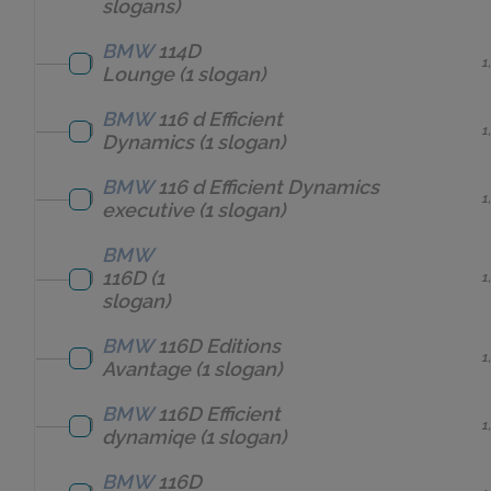
slogans)
BMW
114D
1
Lounge
(1 slogan)
BMW
116 d Efficient
1
Dynamics
(1 slogan)
BMW
116 d Efficient Dynamics
1
executive
(1 slogan)
BMW
116D
(1
1
slogan)
BMW
116D Editions
1
Avantage
(1 slogan)
BMW
116D Efficient
1
dynamiqe
(1 slogan)
BMW
116D