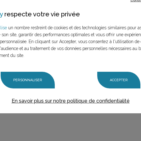
y
respecte votre vie privée
lise
un nombre restreint de cookies et des technologies similaires pour a
e son site, garantir des performances optimales et vous offrir une expérie
personnalisée. En cliquant sur Accepter, vous consentez à l'utilisation de 
audience et au traitement de vos données personnelles nécessaires au 
ment du site.
PERSONNALISER
ACCEPTER
En savoir plus sur notre politique de confidentialité