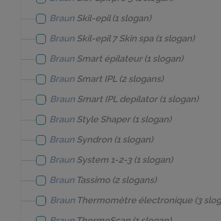
Braun
Skil-epil
(1 slogan)
Braun
Skil-epil 7 Skin spa
(1 slogan)
Braun
Smart épilateur
(1 slogan)
Braun
Smart IPL
(2 slogans)
Braun
Smart IPL depilator
(1 slogan)
Braun
Style Shaper
(1 slogan)
Braun
Syndron
(1 slogan)
Braun
System 1-2-3
(1 slogan)
Braun
Tassimo
(2 slogans)
Braun
Thermomètre électronique
(3 slo
Braun
ThermoScan
(1 slogan)