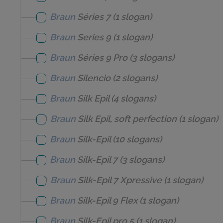
Braun
Séries 7
(1 slogan)
Braun
Series 9
(1 slogan)
Braun
Séries 9 Pro
(3 slogans)
Braun
Silencio
(2 slogans)
Braun
Silk Epil
(4 slogans)
Braun
Silk Epil, soft perfection
(1 slogan)
Braun
Silk-Epil
(10 slogans)
Braun
Silk-Epil 7
(3 slogans)
Braun
Silk-Epil 7 Xpressive
(1 slogan)
Braun
Silk-Epil 9 Flex
(1 slogan)
Braun
Silk-Epil pro 5
(1 slogan)