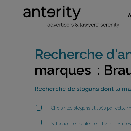
Recherche d'an
marques : Bra
Recherche de slogans dont la m
Choisir les slogans utilisés par cette
Sélectionner seulement les signatures 