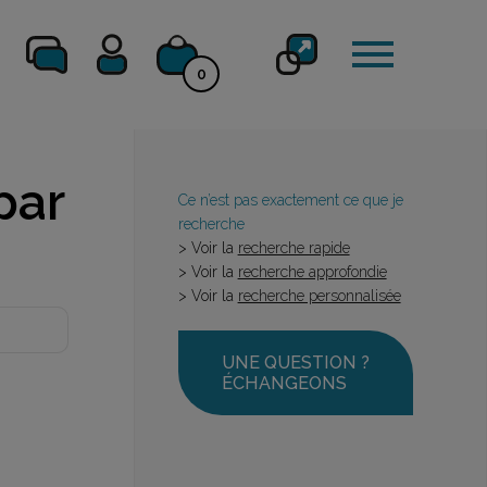
0
par
Ce n’est pas exactement ce que je
recherche
> Voir la
recherche rapide
> Voir la
recherche approfondie
> Voir la
recherche personnalisée
UNE QUESTION ?
ÉCHANGEONS