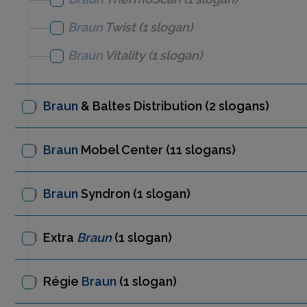
Braun
Twist
(1 slogan)
Braun
Vitality
(1 slogan)
Braun
& Baltes Distribution
(2 slogans)
Braun
Mobel Center
(11 slogans)
Braun
Syndron
(1 slogan)
Extra
Braun
(1 slogan)
Régie
Braun
(1 slogan)