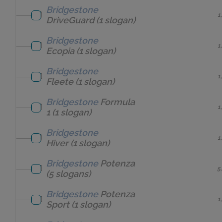
Bridgestone
1
DriveGuard
(1 slogan)
Bridgestone
1
Ecopia
(1 slogan)
Bridgestone
1
Fleete
(1 slogan)
Bridgestone
Formula
1
1
(1 slogan)
Bridgestone
1
Hiver
(1 slogan)
Bridgestone
Potenza
5
(5 slogans)
Bridgestone
Potenza
1
Sport
(1 slogan)