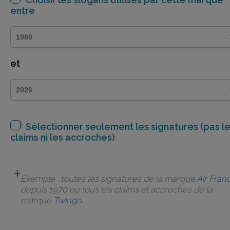
entre
et
Sélectionner seulement les signatures (pas l
claims ni les accroches)
Exemple : toutes les signatures de la marque
Air Fran
depuis 1970 ou tous les claims et accroches de la
marque
Twingo
.