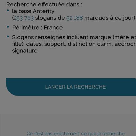
Recherche effectuée dans :
la base Anterity
(
253 763
slogans de
52 188
marques à ce jour)
Périmètre : France
Slogans renseignés incluant marque (mère e
fille), dates, support, distinction claim, accroc
signature
LANCER LA RECHERCHE
Ce n’est pas exactement ce que je recherche