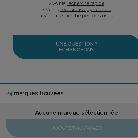
> Voir la
recherche rapide
> Voir la
recherche approfondie
> Voir la
recherche personnalisée
UNE QUESTION ?
ÉCHANGEONS
24
marque
s
trouvée
s
Aucune marque sélectionnée
AJOUTER AU PANIER