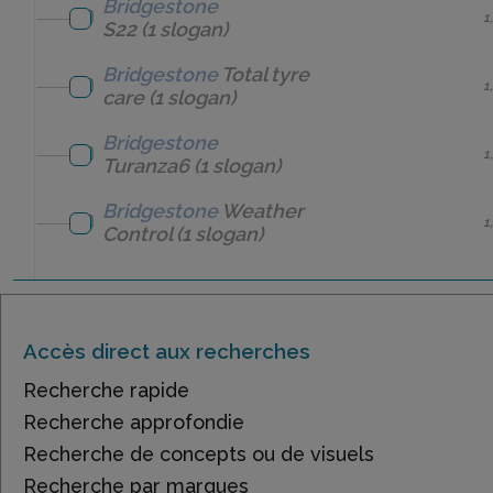
Bridgestone
1
S22
(1 slogan)
Bridgestone
Total tyre
1
care
(1 slogan)
Bridgestone
1
Turanza6
(1 slogan)
Bridgestone
Weather
1
Control
(1 slogan)
Accès direct aux recherches
Recherche rapide
Recherche approfondie
Recherche de concepts ou de visuels
Recherche par marques