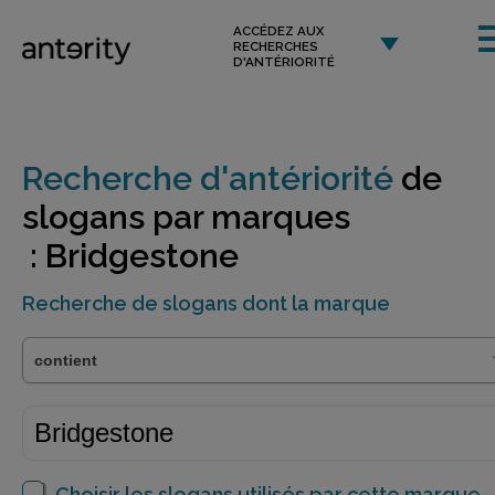
ACCÉDEZ AUX
RECHERCHES
D'ANTÉRIORITÉ
Recherche d'antériorité
de
slogans par marques
: Bridgestone
Recherche de slogans dont la marque
Choisir les slogans utilisés par cette marque