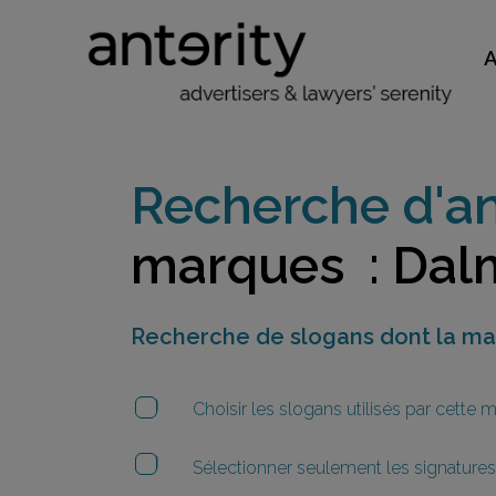
Recherche d'an
marques : Dal
Recherche de slogans dont la m
Choisir les slogans utilisés par cette
Sélectionner seulement les signatures 