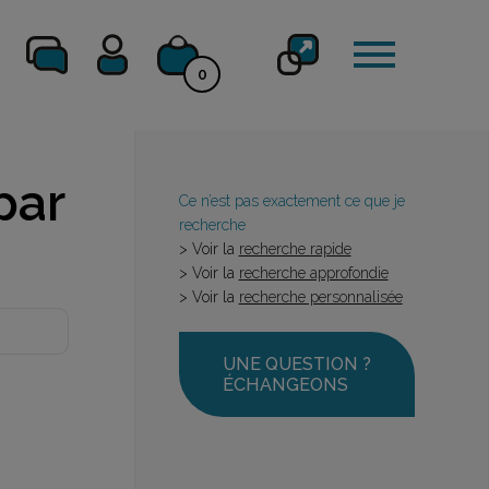
0
par
Ce n’est pas exactement ce que je
recherche
> Voir la
recherche rapide
> Voir la
recherche approfondie
> Voir la
recherche personnalisée
UNE QUESTION ?
ÉCHANGEONS