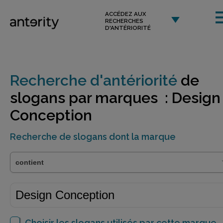
ACCÉDEZ AUX
RECHERCHES
D'ANTÉRIORITÉ
Recherche d'antériorité
de
slogans par marques : Design
Conception
Recherche de slogans dont la marque
Choisir les slogans utilisés par cette marque