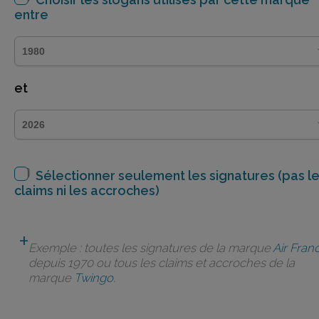
entre
et
Sélectionner seulement les signatures (pas l
claims ni les accroches)
Exemple : toutes les signatures de la marque
Air Fran
depuis 1970 ou tous les claims et accroches de la
marque
Twingo
.