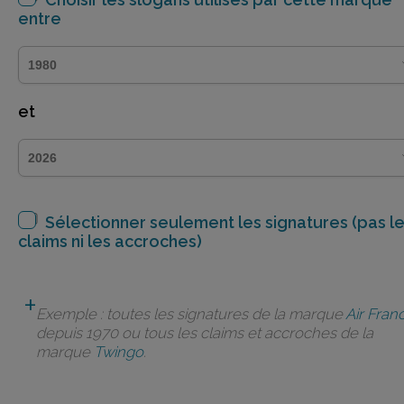
entre
et
Sélectionner seulement les signatures (pas l
claims ni les accroches)
Exemple : toutes les signatures de la marque
Air Fran
depuis 1970 ou tous les claims et accroches de la
marque
Twingo
.