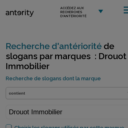
ACCÉDEZ AUX
RECHERCHES
D'ANTÉRIORITÉ
Recherche d'antériorité
de
slogans par marques : Drouot
Immobilier
Recherche de slogans dont la marque
Choisir les slogans utilisés par cette marque