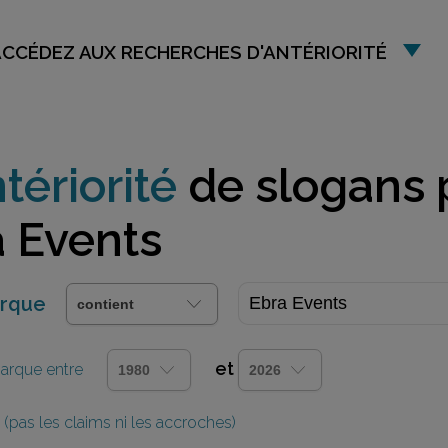
ACCÉDEZ AUX RECHERCHES D'ANTÉRIORITÉ
tériorité
de slogans 
 Events
arque
et
 marque entre
(pas les claims ni les accroches)