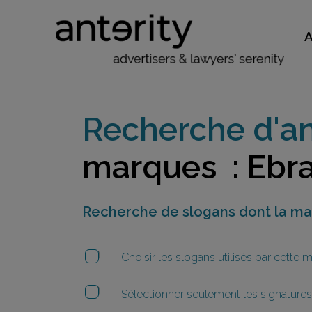
Recherche d'an
marques : Ebra
Recherche de slogans dont la m
Choisir les slogans utilisés par cette
Sélectionner seulement les signatures 