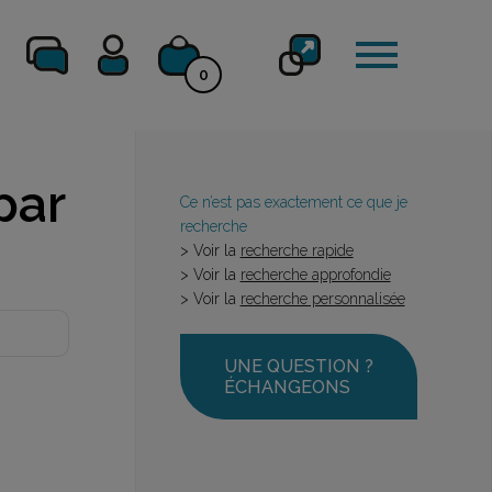
0
par
Ce n’est pas exactement ce que je
recherche
> Voir la
recherche rapide
> Voir la
recherche approfondie
> Voir la
recherche personnalisée
UNE QUESTION ?
ÉCHANGEONS