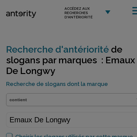
ACCÉDEZ AUX
RECHERCHES
D'ANTÉRIORITÉ
Recherche d'antériorité
de
slogans par marques : Emaux
De Longwy
Recherche de slogans dont la marque
Choisir les slogans utilisés par cette marque