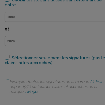
entre
et
Sélectionner seulement les signatures (pas l
claims ni les accroches)
Exemple : toutes les signatures de la marque
Air Fran
depuis 1970 ou tous les claims et accroches de la
marque
Twingo
.