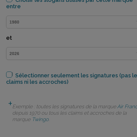
entre
et
Sélectionner seulement les signatures (pas l
claims ni les accroches)
Exemple : toutes les signatures de la marque
Air Fran
depuis 1970 ou tous les claims et accroches de la
marque
Twingo
.