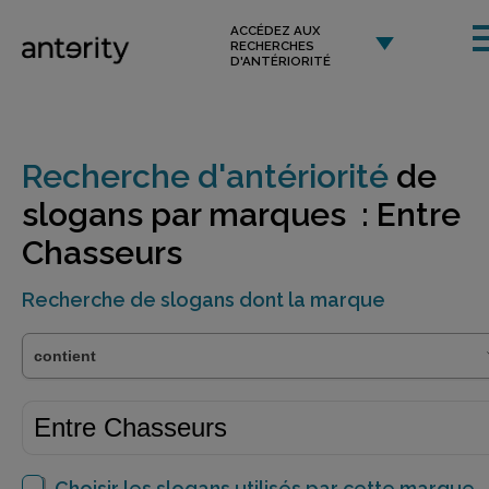
ACCÉDEZ AUX
RECHERCHES
D'ANTÉRIORITÉ
Recherche d'antériorité
de
slogans par marques : Entre
Chasseurs
Recherche de slogans dont la marque
Choisir les slogans utilisés par cette marque