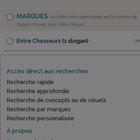
MARQUES
(le chiffre entre parenthèses est le nombre de
slogans trouvés pour cette marque)
Entre Chasseurs
(1 slogan)
1,0
Accès direct aux recherches
Recherche rapide
Recherche approfondie
Recherche de concepts ou de visuels
Recherche par marques
Recherche personnalisée
À propos