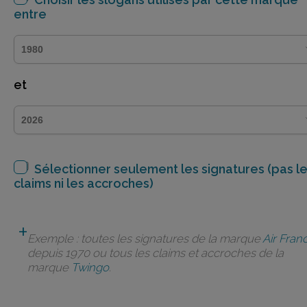
entre
et
Sélectionner seulement les signatures (pas l
claims ni les accroches)
Exemple : toutes les signatures de la marque
Air Fran
depuis 1970 ou tous les claims et accroches de la
marque
Twingo
.