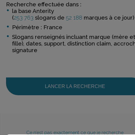
Recherche effectuée dans :
la base Anterity
(
253 763
slogans de
52 188
marques à ce jour)
Périmètre : France
Slogans renseignés incluant marque (mère e
fille), dates, support, distinction claim, accroc
signature
LANCER LA RECHERCHE
Ce n’est pas exactement ce que je recherche