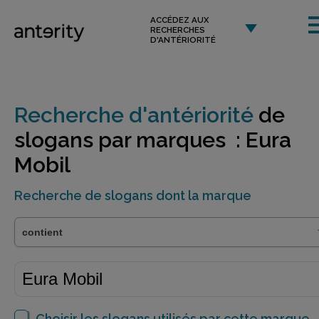
ACCÉDEZ AUX
RECHERCHES
D'ANTÉRIORITÉ
Recherche d'antériorité
de
slogans par marques : Eura
Mobil
Recherche de slogans dont la marque
Choisir les slogans utilisés par cette marque