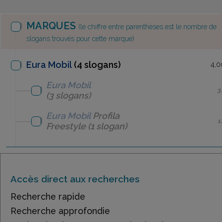
MARQUES
(le chiffre entre parenthèses est le nombre de
slogans trouvés pour cette marque)
Eura Mobil
(4 slogans)
4,0
Eura Mobil
3
(3 slogans)
Eura Mobil
Profila
1
Freestyle
(1 slogan)
Accès direct aux recherches
Recherche rapide
Recherche approfondie