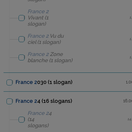
France 2
Vivant
(1
1
slogan)
France 2
Vu du
1
ciel
(1 slogan)
France 2
Zone
1
blanche
(1 slogan)
France 2
030
(1 slogan)
1,0
France 2
4 (16 slogans)
16,0
France 2
4
(14
14
slogans)