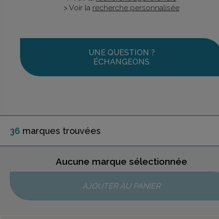
> Voir la
recherche personnalisée
UNE QUESTION ?
ÉCHANGEONS
36
marque
s
trouvée
s
Aucune marque sélectionnée
AJOUTER AU PANIER