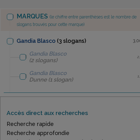
MARQUES
(le chiffre entre parenthèses est le nombre de
slogans trouvés pour cette marque)
Gandia Blasco
(3 slogans)
3,0
Gandia Blasco
2
(2 slogans)
Gandia Blasco
1
Dunne
(1 slogan)
Accès direct aux recherches
Recherche rapide
Recherche approfondie