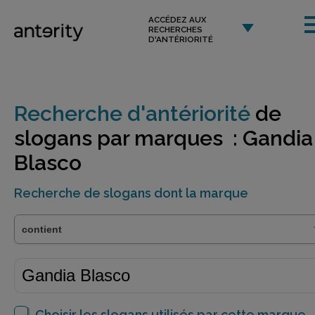
ACCÉDEZ AUX
RECHERCHES
D'ANTÉRIORITÉ
Recherche d'antériorité
de
slogans par marques : Gandia
Blasco
Recherche de slogans dont la marque
Choisir les slogans utilisés par cette marque