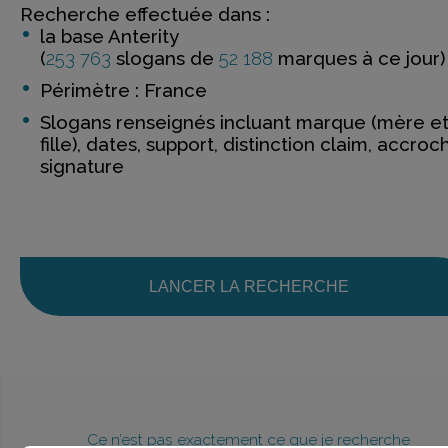
Recherche effectuée dans :
la base Anterity
(
253 763
slogans de
52 188
marques à ce jour)
Périmètre : France
Slogans renseignés incluant marque (mère e
fille), dates, support, distinction claim, accroc
signature
LANCER LA RECHERCHE
Ce n’est pas exactement ce que je recherche