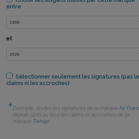
entre
et
Sélectionner seulement les signatures (pas l
claims ni les accroches)
Exemple : toutes les signatures de la marque
Air Fran
depuis 1970 ou tous les claims et accroches de la
marque
Twingo
.