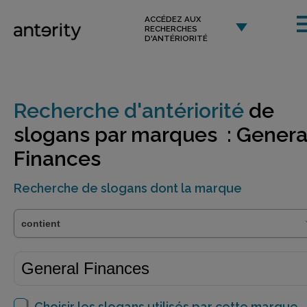
ACCÉDEZ AUX
RECHERCHES
D'ANTÉRIORITÉ
Recherche d'antériorité
de
slogans par marques : Genera
Finances
Recherche de slogans dont la marque
Choisir les slogans utilisés par cette marque