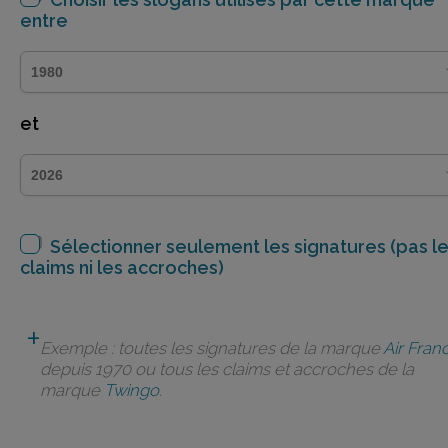
entre
et
Sélectionner seulement les signatures (pas l
claims ni les accroches)
Exemple : toutes les signatures de la marque
Air Fran
depuis 1970 ou tous les claims et accroches de la
marque
Twingo
.