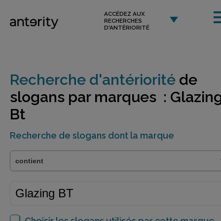
ACCÉDEZ AUX
RECHERCHES
D'ANTÉRIORITÉ
Recherche d'antériorité
de
slogans par marques : Glazin
Bt
Recherche de slogans dont la marque
Choisir les slogans utilisés par cette marque