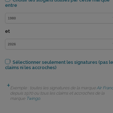
entre
et
Sélectionner seulement les signatures (pas l
claims ni les accroches)
Exemple : toutes les signatures de la marque
Air Fran
depuis 1970 ou tous les claims et accroches de la
marque
Twingo
.