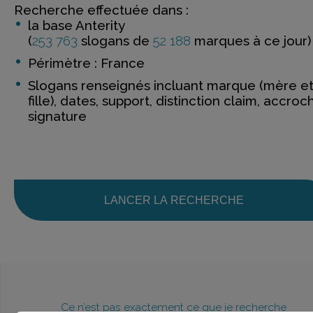
Recherche effectuée dans :
la base Anterity
(
253 763
slogans de
52 188
marques à ce jour)
Périmètre : France
Slogans renseignés incluant marque (mère e
fille), dates, support, distinction claim, accroc
signature
LANCER LA RECHERCHE
Ce n’est pas exactement ce que je recherche