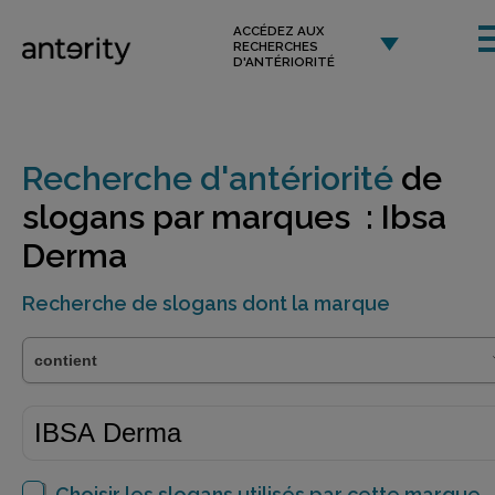
ACCÉDEZ AUX
RECHERCHES
D'ANTÉRIORITÉ
Recherche d'antériorité
de
slogans par marques : Ibsa
Derma
Recherche de slogans dont la marque
Choisir les slogans utilisés par cette marque