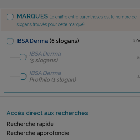
MARQUES
(le chiffre entre parenthèses est le nombre de
slogans trouvés pour cette marque)
IBSA Derma
(6 slogans)
6,0
IBSA Derma
5
(5 slogans)
IBSA Derma
1
Profhilo
(1 slogan)
Accès direct aux recherches
Recherche rapide
Recherche approfondie