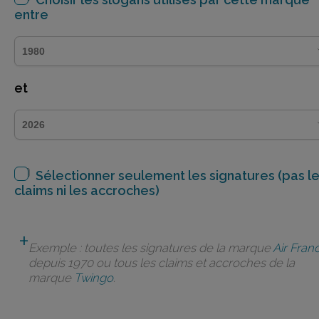
entre
et
Sélectionner seulement les signatures (pas l
claims ni les accroches)
Exemple : toutes les signatures de la marque
Air Fran
depuis 1970 ou tous les claims et accroches de la
marque
Twingo
.