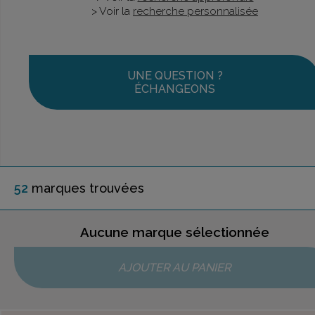
> Voir la
recherche personnalisée
UNE QUESTION ?
ÉCHANGEONS
52
marque
s
trouvée
s
Aucune marque sélectionnée
AJOUTER AU PANIER