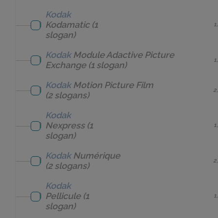
Kodak
Kodamatic
(1
1
slogan)
Kodak
Module Adactive Picture
1
Exchange
(1 slogan)
Kodak
Motion Picture Film
2
(2 slogans)
Kodak
Nexpress
(1
1
slogan)
Kodak
Numérique
2
(2 slogans)
Kodak
Pellicule
(1
1
slogan)