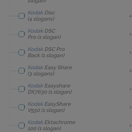
slogan)
Kodak
Disc
4
(4 slogans)
Kodak
DSC
1
Pro
(1 slogan)
Kodak
DSC Pro
1
Back
(1 slogan)
Kodak
Easy Share
3
(3 slogans)
Kodak
Easyshare
1
DX7630
(1 slogan)
Kodak
EasyShare
1
V550
(1 slogan)
Kodak
Ektachrome
1
100
(1 slogan)