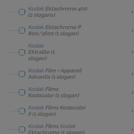
Kodak
Ektachrome 400
2
(2 slogans)
Kodak
Ektachrome P
1
800/1600
(1 slogan)
Kodak
Ektralite
(1
1
slogan)
Kodak
Film + Appareil
1
Advantix
(1 slogan)
Kodak
Films
1
Kodacolor
(1 slogan)
Kodak
Films Kodacolor
1
II
(1 slogan)
Kodak
Films
Kodak
1
Ektachrome
(1 slogan)