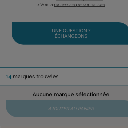
> Voir la
recherche personnalisée
UNE QUESTION ?
ÉCHANGEONS
14
marque
s
trouvée
s
Aucune marque sélectionnée
AJOUTER AU PANIER