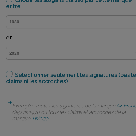
entre
et
Sélectionner seulement les signatures (pas l
claims ni les accroches)
Exemple : toutes les signatures de la marque
Air Fran
depuis 1970 ou tous les claims et accroches de la
marque
Twingo
.