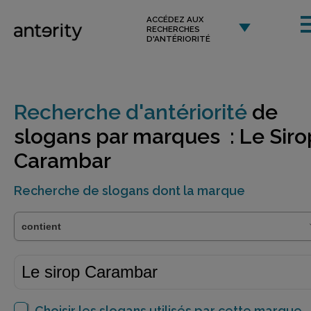
ACCÉDEZ AUX
RECHERCHES
D'ANTÉRIORITÉ
Recherche d'antériorité
de
slogans par marques : Le Siro
Carambar
Recherche de slogans dont la marque
Choisir les slogans utilisés par cette marque