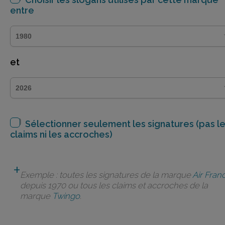
entre
et
Sélectionner seulement les signatures (pas l
claims ni les accroches)
Exemple : toutes les signatures de la marque
Air Fran
depuis 1970 ou tous les claims et accroches de la
marque
Twingo
.