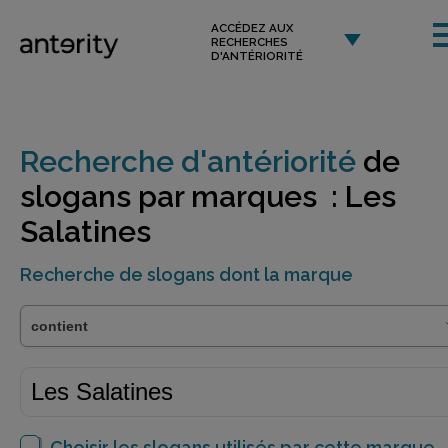
ACCÉDEZ AUX
RECHERCHES
D'ANTÉRIORITÉ
Recherche d'antériorité
de
slogans par marques : Les
Salatines
Recherche de slogans dont la marque
Choisir les slogans utilisés par cette marque