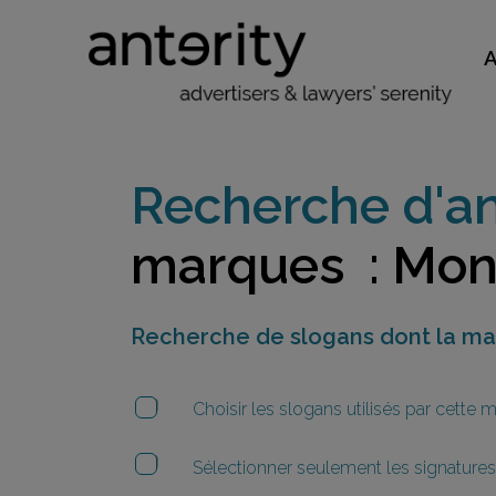
Recherche d'an
marques : Mon
Recherche de slogans dont la m
Choisir les slogans utilisés par cette
Sélectionner seulement les signatures 