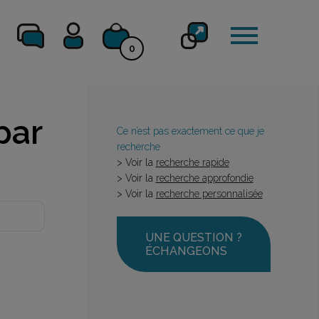
0
par
Ce n’est pas exactement ce que je
recherche
> Voir la
recherche rapide
> Voir la
recherche approfondie
> Voir la
recherche personnalisée
UNE QUESTION ?
ÉCHANGEONS