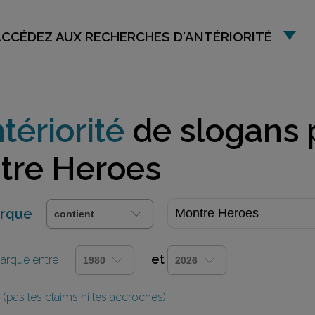
ACCÉDEZ AUX RECHERCHES D'ANTÉRIORITÉ
tériorité
de slogans 
tre Heroes
arque
et
 marque entre
(pas les claims ni les accroches)