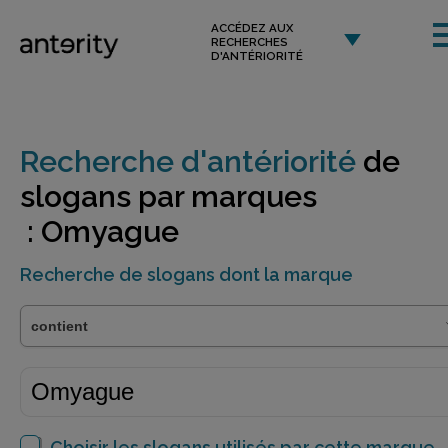
ACCÉDEZ AUX
RECHERCHES
D'ANTÉRIORITÉ
Recherche d'antériorité
de
slogans par marques
: Omyague
Recherche de slogans dont la marque
Choisir les slogans utilisés par cette marque