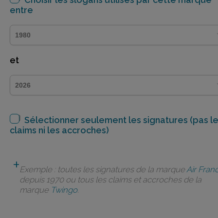
entre
et
Sélectionner seulement les signatures (pas l
claims ni les accroches)
Exemple : toutes les signatures de la marque
Air Fran
depuis 1970 ou tous les claims et accroches de la
marque
Twingo
.