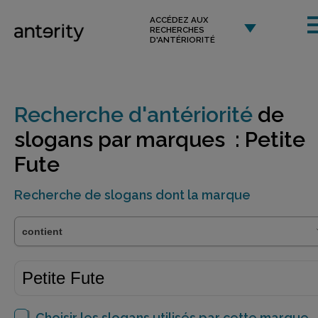
ACCÉDEZ AUX
RECHERCHES
D'ANTÉRIORITÉ
Recherche d'antériorité
de
slogans par marques : Petite
Fute
Recherche de slogans dont la marque
Choisir les slogans utilisés par cette marque