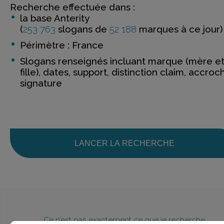
Recherche effectuée dans :
la base Anterity
(
253 763
slogans de
52 188
marques à ce jour)
Périmètre : France
Slogans renseignés incluant marque (mère e
fille), dates, support, distinction claim, accroc
signature
LANCER LA RECHERCHE
Ce n’est pas exactement ce que je recherche