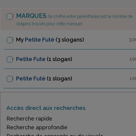
MARQUES
(le chiffre entre parenthèses est le nombre de
slogans trouvés pour cette marque)
My
Petite Futé
(3 slogans)
3,0
Petite Fute
(1 slogan)
1,0
Petite Futé
(1 slogan)
1,0
Accès direct aux recherches
Recherche rapide
Recherche approfondie