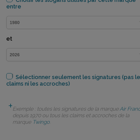
entre
et
Sélectionner seulement les signatures (pas l
claims ni les accroches)
Exemple : toutes les signatures de la marque
Air Fran
depuis 1970 ou tous les claims et accroches de la
marque
Twingo
.