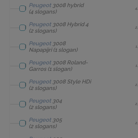
Peugeot
3008 hybrid
4
(4 slogans)
Peugeot
3008 Hybrid 4
2
(2 slogans)
Peugeot
3008
1
Napapijri
(1 slogan)
Peugeot
3008 Roland-
1
Garros
(1 slogan)
Peugeot
3008 Style HDi
2
(2 slogans)
Peugeot
304
2
(2 slogans)
Peugeot
305
2
(2 slogans)