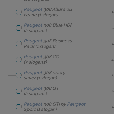
Peugeot
308 Allure ou
1
Féline
(1 slogan)
Peugeot
308 Blue HDi
2
(2 slogans)
Peugeot
308 Business
1
Pack
(1 slogan)
Peugeot
308 CC
3
(3 slogans)
Peugeot
308 enery
1
saver
(1 slogan)
Peugeot
308 GT
2
(2 slogans)
Peugeot
308 GTi by
Peugeot
1
Sport
(1 slogan)