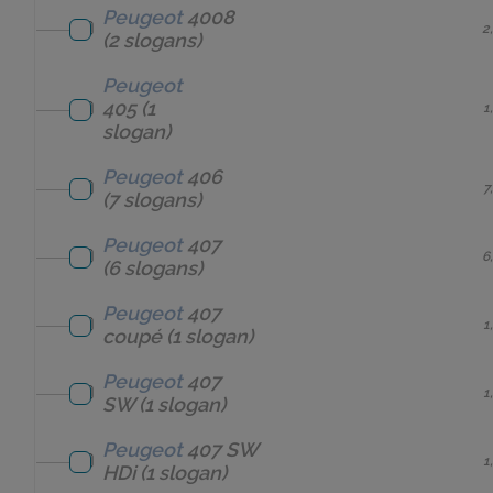
Peugeot
4008
2
(2 slogans)
Peugeot
405
(1
1
slogan)
Peugeot
406
7
(7 slogans)
Peugeot
407
6
(6 slogans)
Peugeot
407
1
coupé
(1 slogan)
Peugeot
407
1
SW
(1 slogan)
Peugeot
407 SW
1
HDi
(1 slogan)