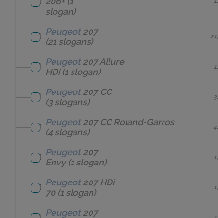
206+
(1
1
slogan)
Peugeot
207
21
(21 slogans)
Peugeot
207 Allure
1
HDi
(1 slogan)
Peugeot
207 CC
3
(3 slogans)
Peugeot
207 CC Roland-Garros
4
(4 slogans)
Peugeot
207
1
Envy
(1 slogan)
Peugeot
207 HDi
1
70
(1 slogan)
Peugeot
207
1