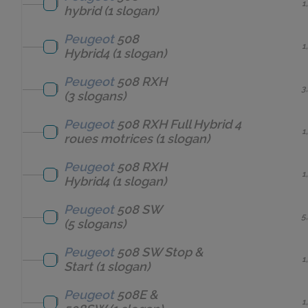
1
hybrid
(1 slogan)
Peugeot
508
1
Hybrid4
(1 slogan)
Peugeot
508 RXH
3
(3 slogans)
Peugeot
508 RXH Full Hybrid 4
1
roues motrices
(1 slogan)
Peugeot
508 RXH
1
Hybrid4
(1 slogan)
Peugeot
508 SW
5
(5 slogans)
Peugeot
508 SW Stop &
1
Start
(1 slogan)
Peugeot
508E &
1