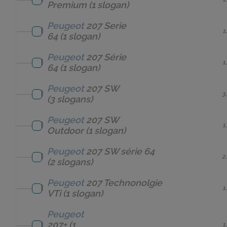
Premium
(1 slogan)
Peugeot
207 Serie
1
64
(1 slogan)
Peugeot
207 Série
1
64
(1 slogan)
Peugeot
207 SW
3
(3 slogans)
Peugeot
207 SW
1
Outdoor
(1 slogan)
Peugeot
207 SW série 64
2
(2 slogans)
Peugeot
207 Technonolgie
1
VTi
(1 slogan)
Peugeot
207+
(1
1