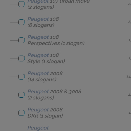
Peugeot
107 urban move
2
(2 slogans)
Peugeot
108
6
(6 slogans)
Peugeot
108
1
Perspectives
(1 slogan)
Peugeot
108
1
Style
(1 slogan)
Peugeot
2008
14
(14 slogans)
Peugeot
2008 & 3008
2
(2 slogans)
Peugeot
2008
1
DKR
(1 slogan)
Peugeot