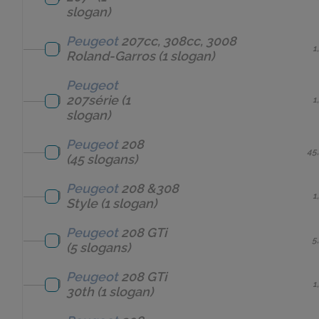
slogan)
Peugeot
207cc, 308cc, 3008
1
Roland-Garros
(1 slogan)
Peugeot
207série
(1
1
slogan)
Peugeot
208
45
(45 slogans)
Peugeot
208 &308
1
Style
(1 slogan)
Peugeot
208 GTi
5
(5 slogans)
Peugeot
208 GTi
1
30th
(1 slogan)