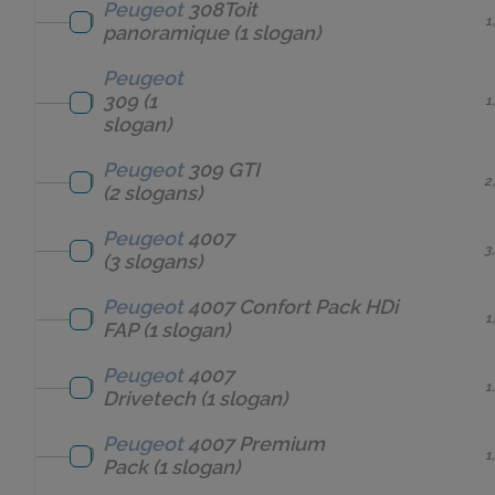
Peugeot
308Toit
1
panoramique
(1 slogan)
Peugeot
309
(1
1
slogan)
Peugeot
309 GTI
2
(2 slogans)
Peugeot
4007
3
(3 slogans)
Peugeot
4007 Confort Pack HDi
1
FAP
(1 slogan)
Peugeot
4007
1
Drivetech
(1 slogan)
Peugeot
4007 Premium
1
Pack
(1 slogan)