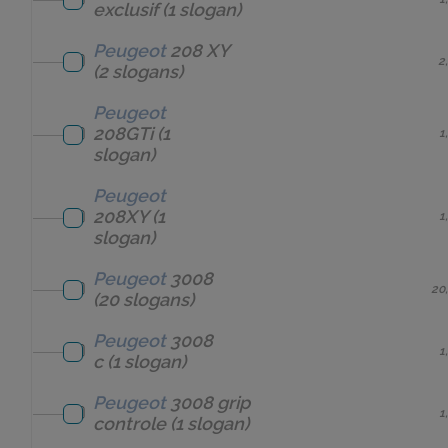
exclusif
(1 slogan)
Peugeot
208 XY
2
(2 slogans)
Peugeot
208GTi
(1
1
slogan)
Peugeot
208XY
(1
1
slogan)
Peugeot
3008
20
(20 slogans)
Peugeot
3008
1
c
(1 slogan)
Peugeot
3008 grip
1
controle
(1 slogan)