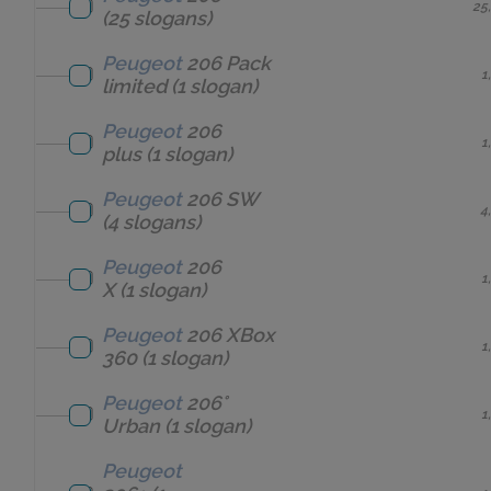
25
(25 slogans)
Peugeot
206 Pack
1
limited
(1 slogan)
Peugeot
206
1
plus
(1 slogan)
Peugeot
206 SW
4
(4 slogans)
Peugeot
206
1
X
(1 slogan)
Peugeot
206 XBox
1
360
(1 slogan)
Peugeot
206°
1
Urban
(1 slogan)
Peugeot