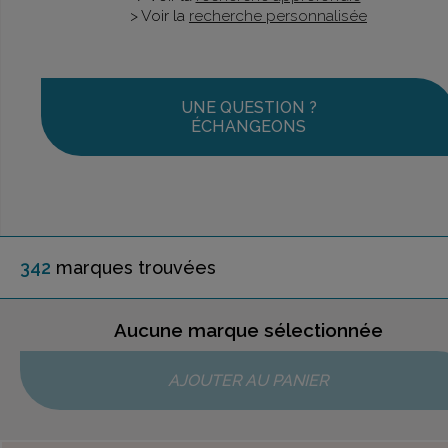
> Voir la
recherche personnalisée
UNE QUESTION ?
ÉCHANGEONS
342
marque
s
trouvée
s
Aucune marque sélectionnée
AJOUTER AU PANIER