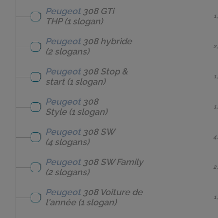
Peugeot
308 GTi
1
THP
(1 slogan)
Peugeot
308 hybride
2
(2 slogans)
Peugeot
308 Stop &
1
start
(1 slogan)
Peugeot
308
1
Style
(1 slogan)
Peugeot
308 SW
4
(4 slogans)
Peugeot
308 SW Family
2
(2 slogans)
Peugeot
308 Voiture de
1
l'année
(1 slogan)