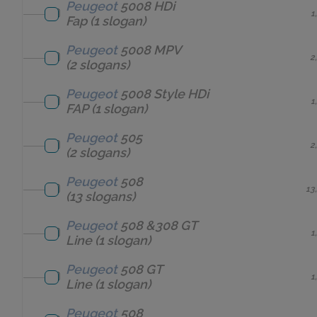
Peugeot
5008 HDi
1
Fap
(1 slogan)
Peugeot
5008 MPV
2
(2 slogans)
Peugeot
5008 Style HDi
1
FAP
(1 slogan)
Peugeot
505
2
(2 slogans)
Peugeot
508
13
(13 slogans)
Peugeot
508 &308 GT
1
Line
(1 slogan)
Peugeot
508 GT
1
Line
(1 slogan)
Peugeot
508