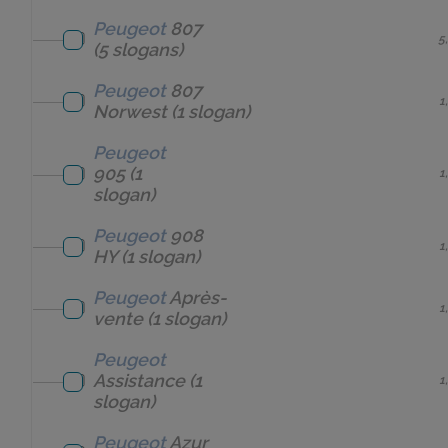
Peugeot
807
5
(5 slogans)
Peugeot
807
1
Norwest
(1 slogan)
Peugeot
905
(1
1
slogan)
Peugeot
908
1
HY
(1 slogan)
Peugeot
Après-
1
vente
(1 slogan)
Peugeot
Assistance
(1
1
slogan)
Peugeot
Azur