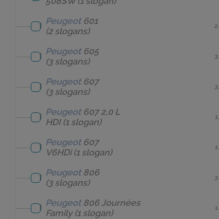
508SW
(1 slogan)
Peugeot
601
2
(2 slogans)
Peugeot
605
3
(3 slogans)
Peugeot
607
3
(3 slogans)
Peugeot
607 2,0 L
1
HDI
(1 slogan)
Peugeot
607
1
V6HDi
(1 slogan)
Peugeot
806
3
(3 slogans)
Peugeot
806 Journées
1
Family
(1 slogan)