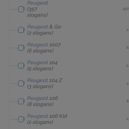
Peugeot
(357
357
slogans)
Peugeot
& Go
2
(2 slogans)
Peugeot
1007
6
(6 slogans)
Peugeot
104
5
(5 slogans)
Peugeot
104 Z
3
(3 slogans)
Peugeot
106
8
(8 slogans)
Peugeot
106 Kid
2
(2 slogans)