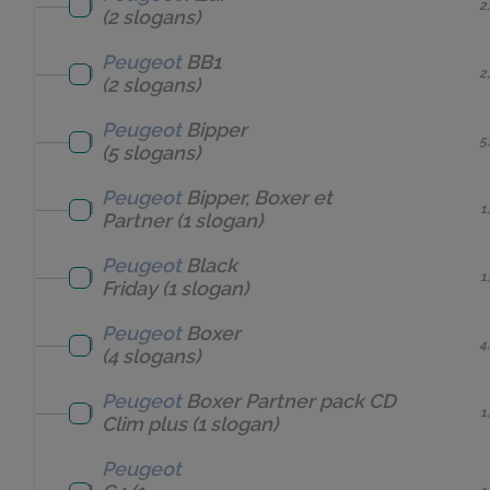
2
(2 slogans)
Peugeot
BB1
2
(2 slogans)
Peugeot
Bipper
5
(5 slogans)
Peugeot
Bipper, Boxer et
1
Partner
(1 slogan)
Peugeot
Black
1
Friday
(1 slogan)
Peugeot
Boxer
4
(4 slogans)
Peugeot
Boxer Partner pack CD
1
Clim plus
(1 slogan)
Peugeot