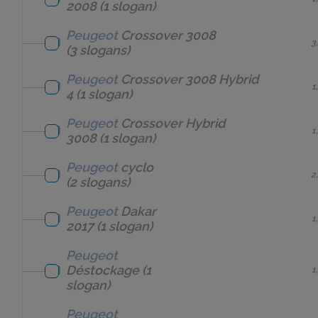
2008
(1 slogan)
Peugeot
Crossover 3008
3
(3 slogans)
Peugeot
Crossover 3008 Hybrid
1
4
(1 slogan)
Peugeot
Crossover Hybrid
1
3008
(1 slogan)
Peugeot
cyclo
2
(2 slogans)
Peugeot
Dakar
1
2017
(1 slogan)
Peugeot
Déstockage
(1
1
slogan)
Peugeot