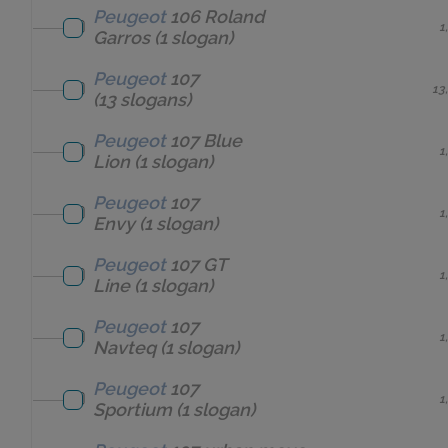
Peugeot
106 Roland
1
Garros
(1 slogan)
Peugeot
107
13
(13 slogans)
Peugeot
107 Blue
1
Lion
(1 slogan)
Peugeot
107
1
Envy
(1 slogan)
Peugeot
107 GT
1
Line
(1 slogan)
Peugeot
107
1
Navteq
(1 slogan)
Peugeot
107
1
Sportium
(1 slogan)