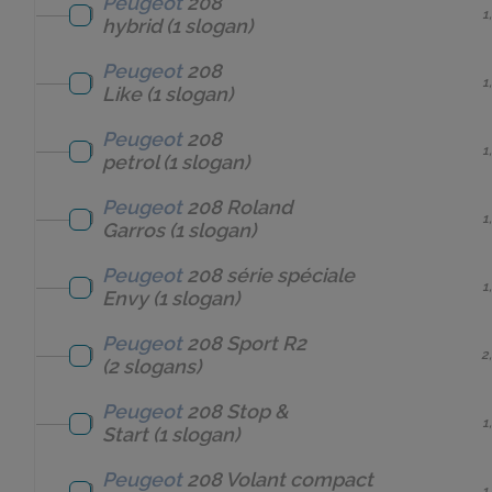
Peugeot
208
1
hybrid
(1 slogan)
Peugeot
208
1
Like
(1 slogan)
Peugeot
208
1
petrol
(1 slogan)
Peugeot
208 Roland
1
Garros
(1 slogan)
Peugeot
208 série spéciale
1
Envy
(1 slogan)
Peugeot
208 Sport R2
2
(2 slogans)
Peugeot
208 Stop &
1
Start
(1 slogan)
Peugeot
208 Volant compact
1