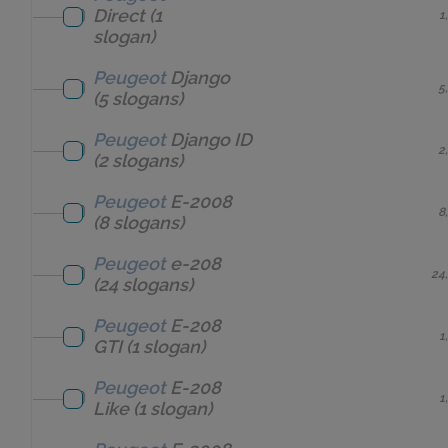
Direct
(1
1
slogan)
Peugeot
Django
5
(5 slogans)
Peugeot
Django ID
2
(2 slogans)
Peugeot
E-2008
8
(8 slogans)
Peugeot
e-208
24
(24 slogans)
Peugeot
E-208
1
GTI
(1 slogan)
Peugeot
E-208
1
Like
(1 slogan)