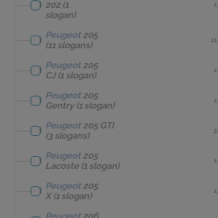
202
(1
1
slogan)
Peugeot
205
11
(11 slogans)
Peugeot
205
1
CJ
(1 slogan)
Peugeot
205
1
Gentry
(1 slogan)
Peugeot
205 GTI
3
(3 slogans)
Peugeot
205
1
Lacoste
(1 slogan)
Peugeot
205
1
X
(1 slogan)
Peugeot
206