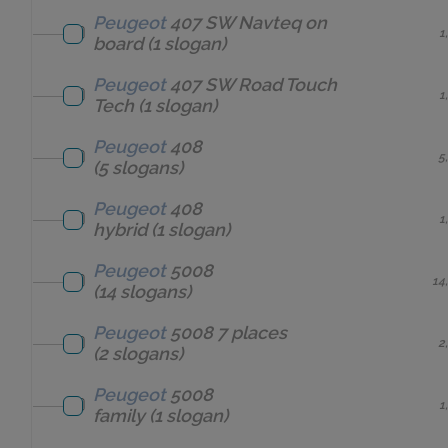
Peugeot
407 SW Navteq on
1
board
(1 slogan)
Peugeot
407 SW Road Touch
1
Tech
(1 slogan)
Peugeot
408
5
(5 slogans)
Peugeot
408
1
hybrid
(1 slogan)
Peugeot
5008
14
(14 slogans)
Peugeot
5008 7 places
2
(2 slogans)
Peugeot
5008
1
family
(1 slogan)