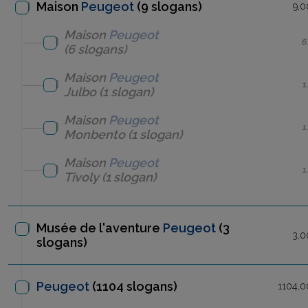
Maison
Peugeot
(9 slogans)
9,0
Maison
Peugeot
6
(6 slogans)
Maison
Peugeot
1
Julbo
(1 slogan)
Maison
Peugeot
1
Monbento
(1 slogan)
Maison
Peugeot
1
Tivoly
(1 slogan)
Musée de l'aventure
Peugeot
(3
3,0
slogans)
Peugeot
(1104 slogans)
1104,0