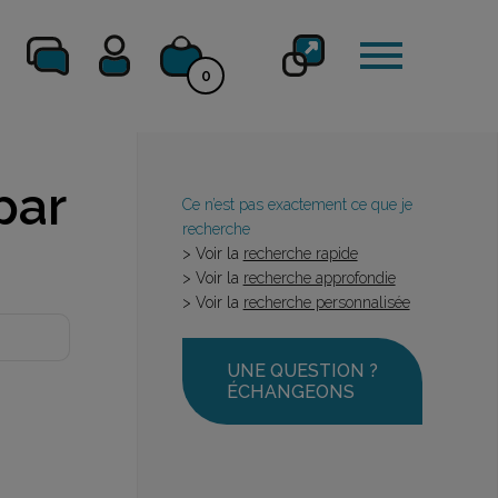
0
par
Ce n’est pas exactement ce que je
recherche
> Voir la
recherche rapide
> Voir la
recherche approfondie
> Voir la
recherche personnalisée
UNE QUESTION ?
ÉCHANGEONS