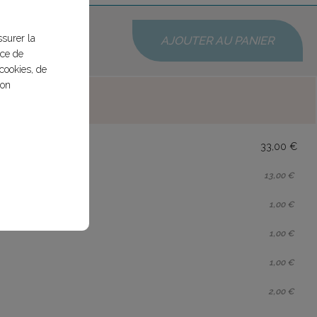
ssurer la
AJOUTER AU PANIER
nce de
cookies, de
bon
33,00 €
13,00 €
1,00 €
1,00 €
1,00 €
2,00 €