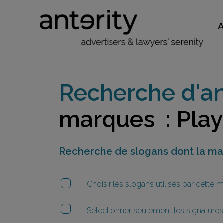
Recherche d'an
marques : Play
Recherche de slogans dont la m
Choisir les slogans utilisés par cette
Sélectionner seulement les signatures 