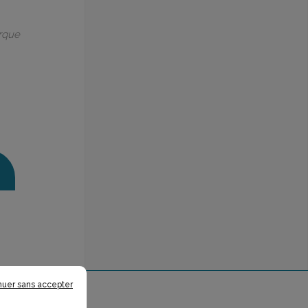
arque
nuer sans accepter