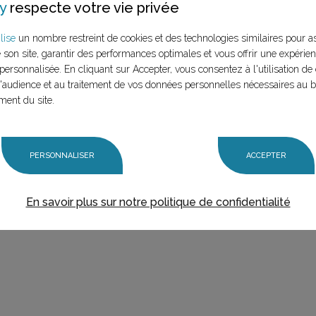
y
respecte votre vie privée
lise
un nombre restreint de cookies et des technologies similaires pour a
e son site, garantir des performances optimales et vous offrir une expérie
personnalisée. En cliquant sur Accepter, vous consentez à l'utilisation de 
audience et au traitement de vos données personnelles nécessaires au 
ment du site.
e slogans trouvés pour cette marque)
PERSONNALISER
ACCEPTER
En savoir plus sur notre politique de confidentialité