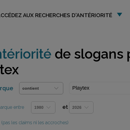
ACCÉDEZ AUX RECHERCHES D'ANTÉRIORITÉ
tériorité
de slogans 
tex
arque
et
 marque entre
(pas les claims ni les accroches)