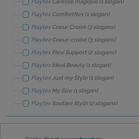
Playtex
Caresse magique
(1 slogan)
Playtex
Comfortflex
(1 slogan)
Playtex
Coeur Croisé
(3 slogans)
Playtex
Coeur-croisé
(3 slogans)
Playtex
Flexi Support
(2 slogans)
Playtex
Ideal Beauty
(1 slogan)
Playtex
Just my Style
(1 slogan)
Playtex
My Size
(1 slogan)
Playtex
Soutien Stylis
(2 slogans)