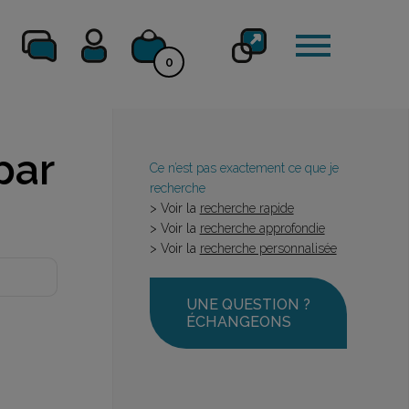
0
par
Ce n’est pas exactement ce que je
recherche
> Voir la
recherche rapide
> Voir la
recherche approfondie
> Voir la
recherche personnalisée
UNE QUESTION ?
ÉCHANGEONS