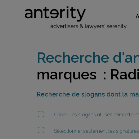
Recherche d'an
marques : Radi
Recherche de slogans dont la m
Choisir les slogans utilisés par cette
Sélectionner seulement les signatures 