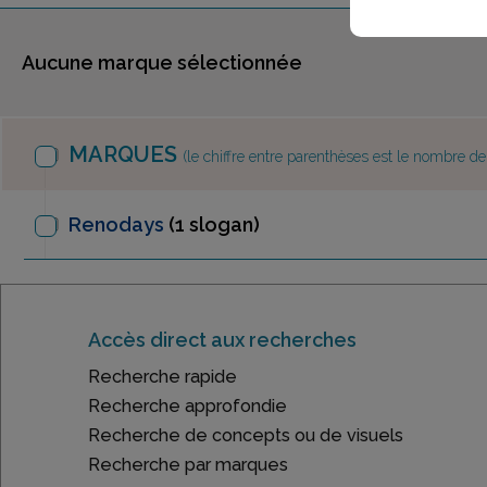
Aucune marque sélectionnée
MARQUES
(le chiffre entre parenthèses est le nombre d
Renodays
(1 slogan)
Accès direct aux recherches
Recherche rapide
Recherche approfondie
Recherche de concepts ou de visuels
Recherche par marques