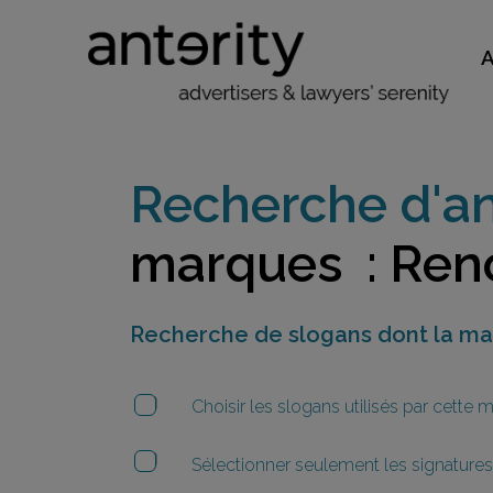
Recherche d'an
marques : Ren
Recherche de slogans dont la m
Choisir les slogans utilisés par cette
Sélectionner seulement les signatures 