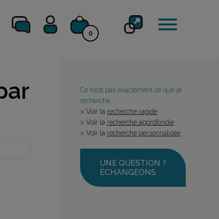
0
par
Ce n’est pas exactement ce que je
recherche
> Voir la
recherche rapide
> Voir la
recherche approfondie
> Voir la
recherche personnalisée
UNE QUESTION ?
ÉCHANGEONS