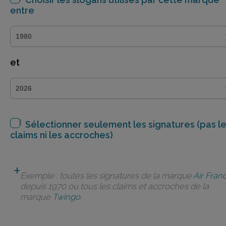
entre
et
Sélectionner seulement les signatures (pas l
claims ni les accroches)
Exemple : toutes les signatures de la marque
Air Fran
depuis 1970 ou tous les claims et accroches de la
marque
Twingo
.