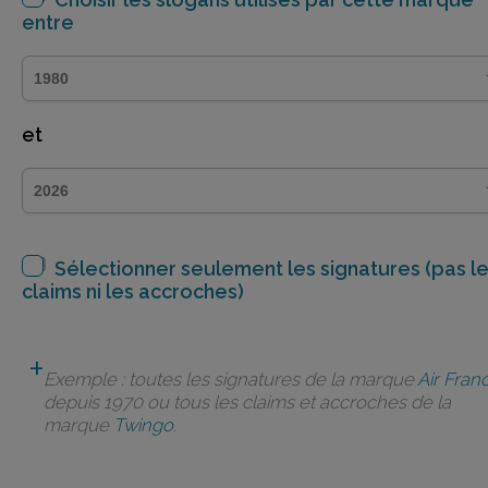
entre
et
Sélectionner seulement les signatures (pas l
claims ni les accroches)
Exemple : toutes les signatures de la marque
Air Fran
depuis 1970 ou tous les claims et accroches de la
marque
Twingo
.