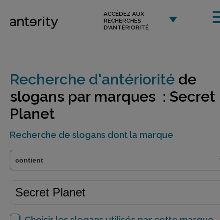
ACCÉDEZ AUX
RECHERCHES
D'ANTÉRIORITÉ
Recherche d'antériorité
de
slogans par marques : Secret
Planet
Recherche de slogans dont la marque
Choisir les slogans utilisés par cette marque