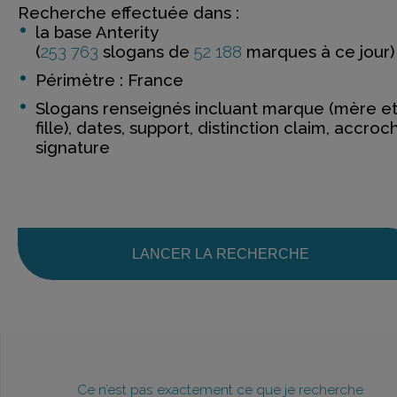
Recherche effectuée dans :
la base Anterity
(
253 763
slogans de
52 188
marques à ce jour)
Périmètre : France
Slogans renseignés incluant marque (mère e
fille), dates, support, distinction claim, accroc
signature
LANCER LA RECHERCHE
Ce n’est pas exactement ce que je recherche