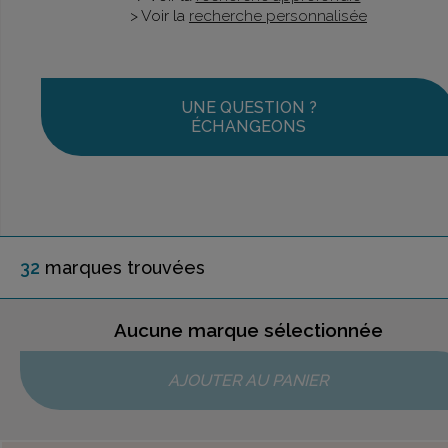
> Voir la
recherche personnalisée
UNE QUESTION ?
ÉCHANGEONS
32
marque
s
trouvée
s
Aucune marque sélectionnée
AJOUTER AU PANIER