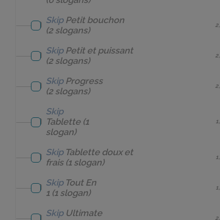
Skip
Petit bouchon
2
(2 slogans)
Skip
Petit et puissant
2
(2 slogans)
Skip
Progress
2
(2 slogans)
Skip
Tablette
(1
1
slogan)
Skip
Tablette doux et
1
frais
(1 slogan)
Skip
Tout En
1
1
(1 slogan)
Skip
Ultimate
2