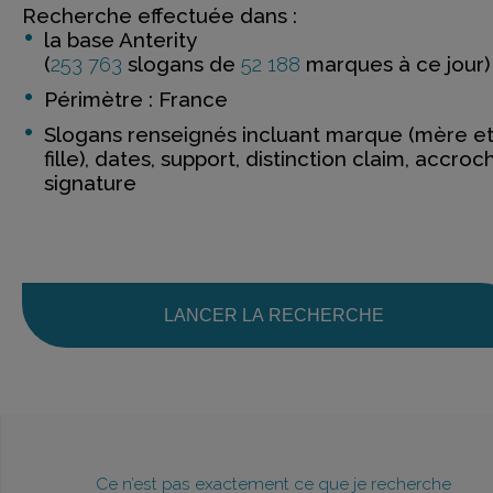
Recherche effectuée dans :
la base Anterity
(
253 763
slogans de
52 188
marques à ce jour)
Périmètre : France
Slogans renseignés incluant marque (mère e
fille), dates, support, distinction claim, accroc
signature
LANCER LA RECHERCHE
Ce n’est pas exactement ce que je recherche