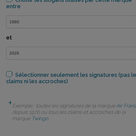
entre
et
Sélectionner seulement les signatures (pas l
claims ni les accroches)
Exemple : toutes les signatures de la marque
Air Fran
depuis 1970 ou tous les claims et accroches de la
marque
Twingo
.