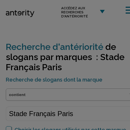
ACCÉDEZ AUX
RECHERCHES
D'ANTÉRIORITÉ
Recherche d'antériorité
de
slogans par marques : Stade
Français Paris
Recherche de slogans dont la marque
Choisir les slogans utilisés par cette marque