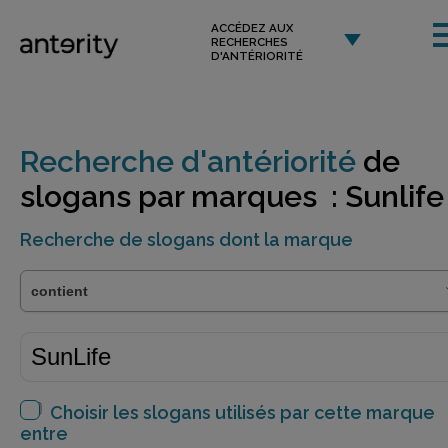
ACCÉDEZ AUX
RECHERCHES
D'ANTÉRIORITÉ
Recherche d'antériorité
de
slogans par marques : Sunlife
Recherche de slogans dont la marque
Choisir les slogans utilisés par cette marque
entre