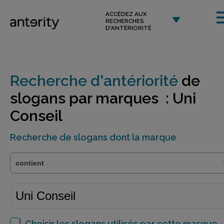
ACCÉDEZ AUX
RECHERCHES
D'ANTÉRIORITÉ
Recherche d'antériorité
de
slogans par marques : Uni
Conseil
Recherche de slogans dont la marque
Choisir les slogans utilisés par cette marque