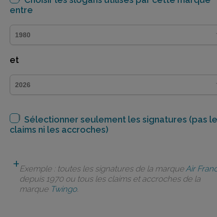
entre
et
Sélectionner seulement les signatures (pas l
claims ni les accroches)
Exemple : toutes les signatures de la marque
Air Fran
depuis 1970 ou tous les claims et accroches de la
marque
Twingo
.