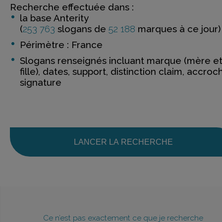
Recherche effectuée dans :
la base Anterity
(
253 763
slogans de
52 188
marques à ce jour)
Périmètre : France
Slogans renseignés incluant marque (mère e
fille), dates, support, distinction claim, accroc
signature
LANCER LA RECHERCHE
Ce n’est pas exactement ce que je recherche