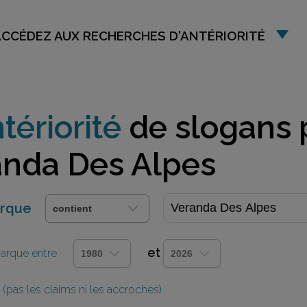
ACCÉDEZ AUX RECHERCHES D'ANTÉRIORITÉ
tériorité
de slogans 
anda Des Alpes
arque
et
 marque entre
(pas les claims ni les accroches)