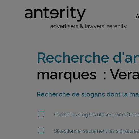
Recherche d'an
marques : Ver
Recherche de slogans dont la m
Choisir les slogans utilisés par cette
Sélectionner seulement les signatures 