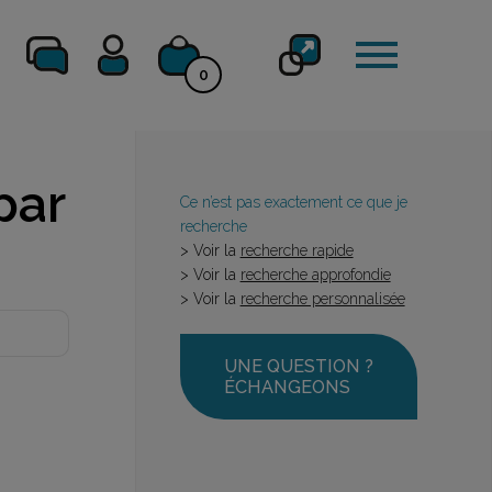
0
par
Ce n’est pas exactement ce que je
recherche
> Voir la
recherche rapide
> Voir la
recherche approfondie
> Voir la
recherche personnalisée
UNE QUESTION ?
ÉCHANGEONS