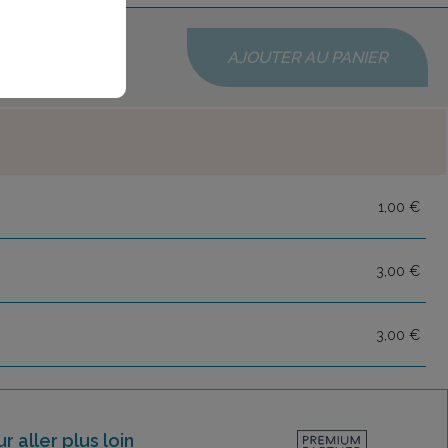
AJOUTER AU PANIER
1,00 €
3,00 €
3,00 €
r aller plus loin