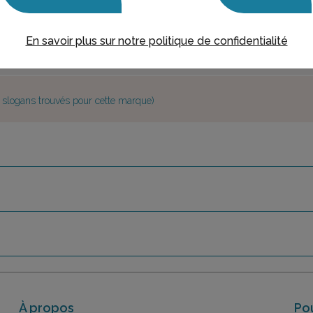
En savoir plus sur notre politique de confidentialité
e slogans trouvés pour cette marque)
À propos
Pou